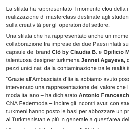
La sfilata ha rappresentato il momento clou della 
realizzazione di masterclass destinate agli studen
sulla creatività per gli operatori del settore.
Una sfilata che ha rappresentato anche un momen
collaborazione tra imprese dei due Paesi infatti su
capsule dei brand
Clò by Claudia B.
e
Opificio
talentuosa designer turkmena
Jennet Agayeva,
c
pezzi unici nati dalla contaminazione tra le realtà i
“Grazie all’Ambasciata d’Italia abbiamo avuto possib
intervenuto una rappresentazione del valore che l’
moda italiano – ha dichiarato
Antonio Francesch
CNA Federmoda – Inoltre gli incontri avuti con stu
turkmeni hanno posto le basi per abbozzare un pr
al Turkmenistan e più in generale a quest’area dell