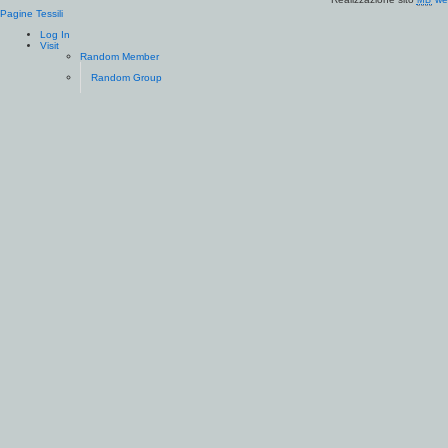
MB
Pagine Tessili
Log In
Visit
Random Member
Random Group