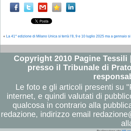
«
La 41^ edizione di Milano Unica si terrà l’8, 9 e 10 luglio 2025 ma a gennaio si
Copyright 2010 Pagine Tessili |
presso il Tribunale di Prato
responsab
Le foto e gli articoli presenti su 
internet, e quindi valutati di pubbli
qualcosa in contrario alla pubbli
redazione, indirizzo email
redazione@
al
Realizzazione sito
we