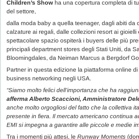
Children’s Show
ha una copertura completa di tu
del settore,
dalla moda baby a quella teenager, dagli abiti da 
calzature ai regali, dalle collezioni resort ai gioie
spettacolare spazio ospiterà i buyers delle più pre
principali department stores degli Stati Uniti, da 
Bloomingdales, da Neiman Marcus a Bergdorf Good
Partner in questa edizione la piattaforma online d
business networking negli USA.
“Siamo molto felici dell’importanza che ha raggiu
afferma Alberto
Scaccioni, Amministratore Dele
anche molto orgogliosi del fatto che la collettiva i
presente in fiera. Il mercato americano continua 
EMI si impegna a garantire alle piccole e medie i
Tra i momenti più attesi, le
Runway Moments
(dom