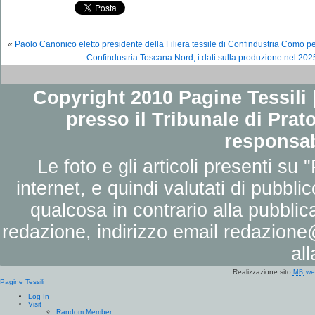
«
Paolo Canonico eletto presidente della Filiera tessile di Confindustria Como p
Confindustria Toscana Nord, i dati sulla produzione nel 202
Copyright 2010 Pagine Tessili |
presso il Tribunale di Prato
responsab
Le foto e gli articoli presenti su 
internet, e quindi valutati di pubbli
qualcosa in contrario alla pubbli
redazione, indirizzo email
redazione@
al
Realizzazione sito
we
MB
Pagine Tessili
Log In
Visit
Random Member