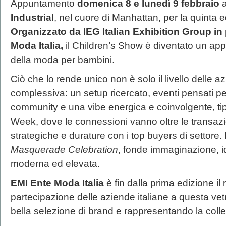
Appuntamento
domenica 8 e lunedì 9 febbraio
Industrial
, nel cuore di Manhattan, per la quinta 
Organizzato da IEG Italian Exhibition Group in
Moda Italia,
il Children’s Show è diventato un ap
della moda per bambini.
Ciò che lo rende unico non è solo il livello delle 
complessiva: un setup ricercato, eventi pensati pe
community e una vibe energica e coinvolgente, ti
Week, dove le connessioni vanno oltre le transazi
strategiche e durature con i top buyers di settore.
Masquerade Celebration
, fonde immaginazione, id
moderna ed elevata.
EMI Ente Moda Italia
è fin dalla prima edizione il
partecipazione delle aziende italiane a questa vetr
bella selezione di brand e rappresentando la coll