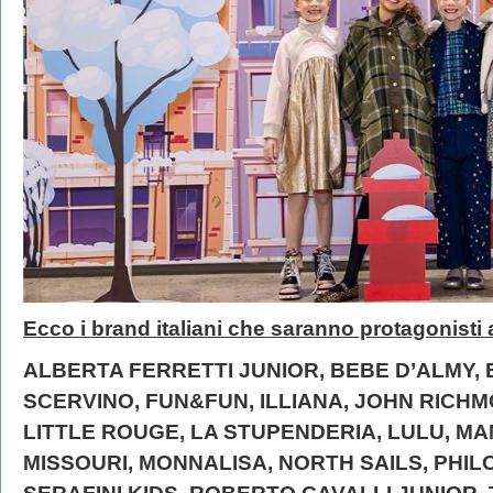
Ecco i brand italiani che saranno protagonisti
ALBERTA FERRETTI JUNIOR, BEBE D’ALMY,
SCERVINO, FUN&FUN, ILLIANA, JOHN RICHM
LITTLE ROUGE, LA STUPENDERIA, LULU, MA
MISSOURI, MONNALISA, NORTH SAILS, PHI