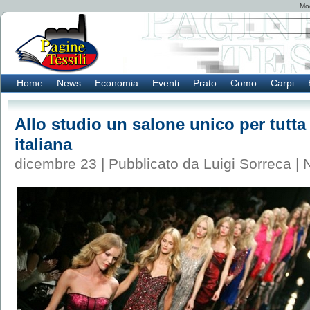
Mod
Home
News
Economia
Eventi
Prato
Como
Carpi
Allo studio un salone unico per tutta 
italiana
dicembre 23 | Pubblicato da Luigi Sorreca |