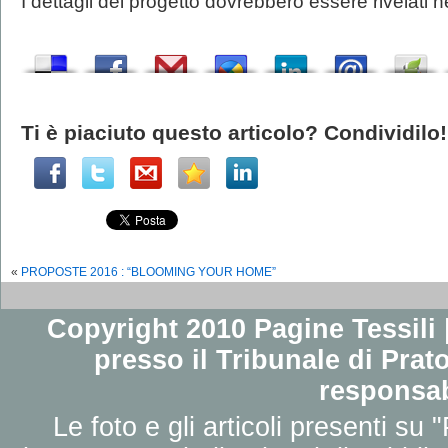
I dettagli del progetto dovrebbero essere rivelati 
Ti è piaciuto questo articolo? Condividilo!
«
PROPOSTE 2016 : “BLOOMING YOUR HOME”
Copyright 2010 Pagine Tessili |
presso il Tribunale di Prato
responsab
Le foto e gli articoli presenti su 