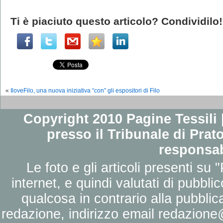
Ti è piaciuto questo articolo? Condividilo!
«
IloveFilo, una nuova iniziativa “con” gli espositori di Filo
Copyright 2010 Pagine Tessili |
presso il Tribunale di Prato
responsab
Le foto e gli articoli presenti su 
internet, e quindi valutati di pubbli
qualcosa in contrario alla pubbli
redazione, indirizzo email
redazione@