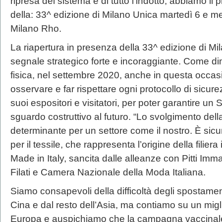
ripresa del sistema e di tutto l’indotto, abbiamo il
della: 33^ edizione di Milano Unica martedì 6 e me
Milano Rho.
La riapertura in presenza della 33^ edizione di M
segnale strategico forte e incoraggiante. Come di
fisica, nel settembre 2020, anche in questa occas
osservare e far rispettare ogni protocollo di sicurezz
suoi espositori e visitatori, per poter garantire u
sguardo costruttivo al futuro. “Lo svolgimento dell
determinante per un settore come il nostro. È sicu
per il tessile, che rappresenta l’origine della filier
Made in Italy, sancita dalle alleanze con Pitti Im
Filati e Camera Nazionale della Moda Italiana.
Siamo consapevoli della difficoltà degli spostament
Cina e dal resto dell’Asia, ma contiamo su un migl
Europa e auspichiamo che la campagna vaccinale 