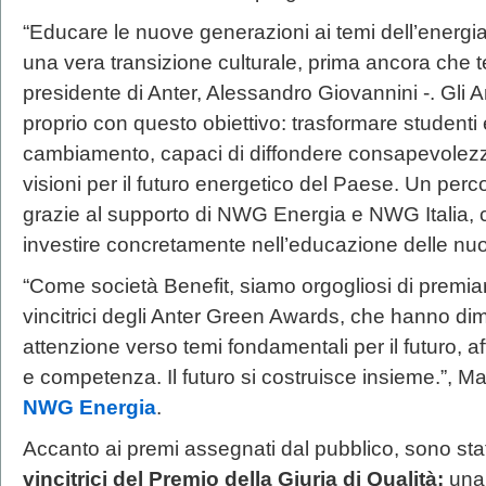
“Educare le nuove generazioni ai temi dell’energi
una vera transizione culturale, prima ancora che 
presidente di Anter, Alessandro Giovannini -. Gl
proprio con questo obiettivo: trasformare studenti e
cambiamento, capaci di diffondere consapevolezz
visioni per il futuro energetico del Paese. Un per
grazie al supporto di NWG Energia e NWG Italia, 
investire concretamente nell’educazione delle nu
“Come società Benefit, siamo orgogliosi di premi
vincitrici degli Anter Green Awards, che hanno dimo
attenzione verso temi fondamentali per il futuro, a
e competenza. Il futuro si costruisce insieme.”, 
NWG Energia
.
Accanto ai premi assegnati dal pubblico, sono st
vincitrici del Premio della Giuria di Qualità:
una 