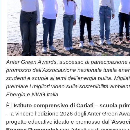
Anter Green Awards, successo di partecipazione d
promosso dall’Associazione nazionale tutela energ
studenti e scuole ai temi dell’energia pulita. Migliai
premiare i migliori video sulla sostenibilità ambient
Energia
e
NWG Italia
È l’
Istituto comprensivo di Cariati – scuola pri
– a vincere l’edizione 2026 degli Anter Green Awa
progetto educativo ideato e promosso dall’
Associ
Energie Rinnovabili
con l’obiettivo di avvicinare 