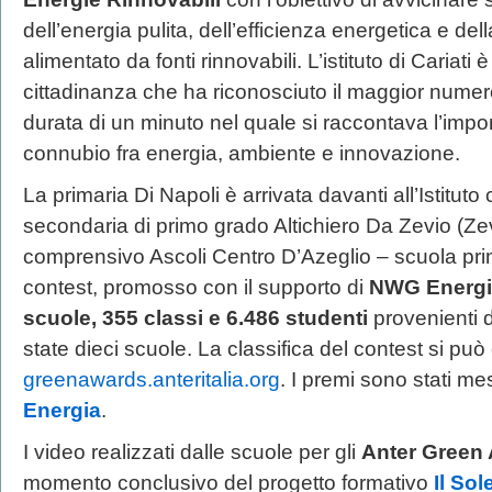
dell’energia pulita, dell’efficienza energetica e del
alimentato da fonti rinnovabili. L’istituto di Cariati
cittadinanza che ha riconosciuto il maggior numero
durata di un minuto nel quale si raccontava l’impor
connubio fra energia, ambiente e innovazione.
La primaria Di Napoli è arrivata davanti all’Istitu
secondaria di primo grado Altichiero Da Zevio (Zevi
comprensivo Ascoli Centro D’Azeglio – scuola prima
contest, promosso con il supporto di
NWG Energi
scuole, 355 classi e 6.486 studenti
provenienti d
state dieci scuole. La classifica del contest si può c
greenawards.anteritalia.org
. I premi sono stati m
Energia
.
I video realizzati dalle scuole per gli
Anter Green
momento conclusivo del progetto formativo
Il Sol