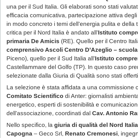
una per il Sud Italia. Gli elaborati sono stati valuta
efficacia comunicativa, partecipazione attiva degli
in modo concreto i temi dell’energia pulita e della 
critica per il Nord Italia è andato all’
Istituto comp
primaria De Amicis
(RE). Quello per il Centro Itali
comprensivo Ascoli Centro D’Azeglio – scuola
Piceno), quello per il Sud Italia all’
Istituto compre
Castellammare del Golfo (TP). In questo caso premi
selezionate dalla Giuria di Qualità sono stati offer
La selezione è stata affidata a una commissione
Comitato Scientifico
di Anter: giornalisti ambienta
energetico, esperti di sostenibilità e comunicazione
dell’associazione, coordinati dal
Cav. Antonio Ra
Nello specifico, la
giuria di qualità del Nord Italia
Capogna
– Geco Srl,
Renato Cremonesi
, ingeg