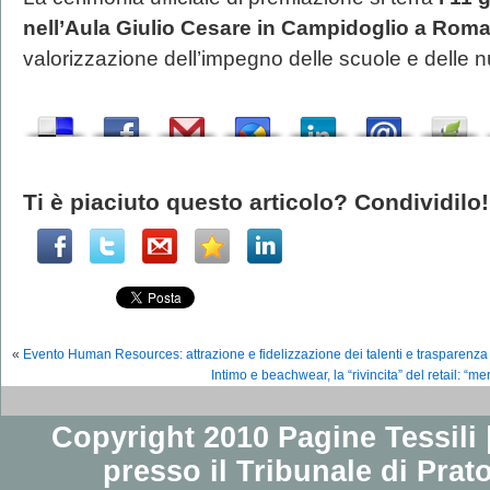
nell’Aula Giulio Cesare in Campidoglio a Rom
valorizzazione dell’impegno delle scuole e delle 
Ti è piaciuto questo articolo? Condividilo!
«
Evento Human Resources: attrazione e fidelizzazione dei talenti e trasparenza 
Intimo e beachwear, la “rivincita” del retail: “me
Copyright 2010 Pagine Tessili |
presso il Tribunale di Prato