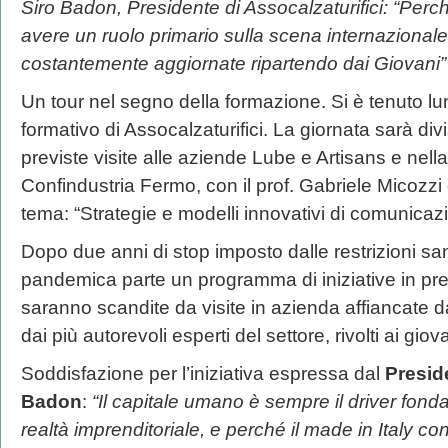
Siro Badon, Presidente di Assocalzaturifici: “Perch
avere un ruolo primario sulla scena internazional
costantemente aggiornate ripartendo dai Giovani”
Un tour nel segno della formazione. Si è tenuto lu
formativo di Assocalzaturifici. La giornata sarà div
previste visite alle aziende Lube e Artisans e nel
Confindustria Fermo, con il prof. Gabriele Micozzi 
tema: “Strategie e modelli innovativi di comunicaz
Dopo due anni di stop imposto dalle restrizioni sani
pandemica parte un programma di iniziative in pr
saranno scandite da visite in azienda affiancate d
dai più autorevoli esperti del settore, rivolti ai giov
Soddisfazione per l’iniziativa espressa dal
Preside
Badon
:
“Il capitale umano è sempre il driver fon
realtà imprenditoriale, e perché il made in Italy co