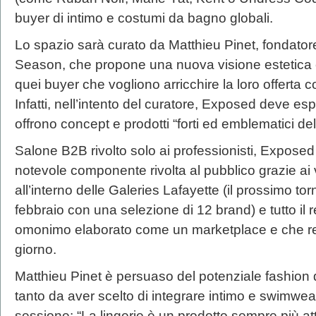
buyer di intimo e costumi da bagno globali.
Lo spazio sarà curato da Matthieu Pinet, fondator
Season, che propone una nuova visione estetica e
quei buyer che vogliono arricchire la loro offerta 
Infatti, nell’intento del curatore, Exposed deve es
offrono concept e prodotti “forti ed emblematici del
Salone B2B rivolto solo ai professionisti, Expos
notevole componente rivolta al pubblico grazie ai
all’interno delle Galeries Lafayette (il prossimo to
febbraio con una selezione di 12 brand) e tutto il re
omonimo elaborato come un marketplace e che regis
giorno.
Matthieu Pinet è persuaso del potenziale fashion d
tanto da aver scelto di integrare intimo e swimwea
sessione: “La lingerie è un prodotto sempre più at