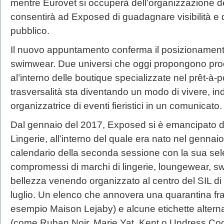
mentre Eurovet si occuperà dell’organizzazione d
consentirà ad Exposed di guadagnare visibilità e d
pubblico.
Il nuovo appuntamento conferma il posizionamento
swimwear. Due universi che oggi propongono prodott
al’interno delle boutique specializzate nel prêt-à-p
trasversalità sta diventando un modo di vivere, in
organizzatrice di eventi fieristici in un comunicato.
Dal gennaio del 2017, Exposed si è emancipato da
Lingerie, all’interno del quale era nato nel gennai
calendario della seconda sessione con la sua sel
compromessi di marchi di lingerie, loungewear, sw
bellezza venendo organizzato al centro del SIL di
luglio. Un elenco che annovera una quarantina fr
esempio Maison Lejaby) e alcune etichette alternati
(come Ruban Noir, Marie Yat, Kent o Undress Code