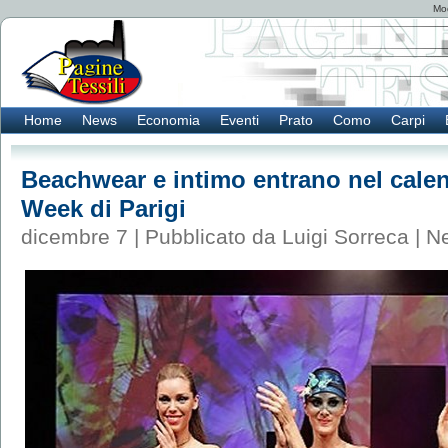
Mod
Home
News
Economia
Eventi
Prato
Como
Carpi
Beachwear e intimo entrano nel calen
Week di Parigi
dicembre 7 | Pubblicato da Luigi Sorreca |
N