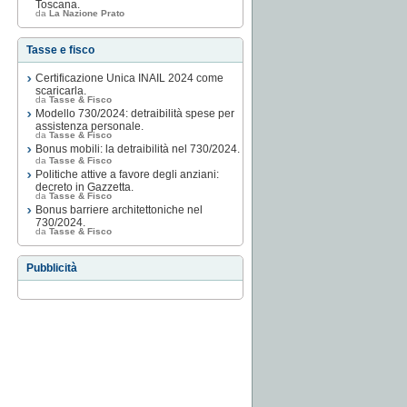
Toscana.
da
La Nazione Prato
Tasse e fisco
Certificazione Unica INAIL 2024 come
scaricarla.
da
Tasse & Fisco
Modello 730/2024: detraibilità spese per
assistenza personale.
da
Tasse & Fisco
Bonus mobili: la detraibilità nel 730/2024.
da
Tasse & Fisco
Politiche attive a favore degli anziani:
decreto in Gazzetta.
da
Tasse & Fisco
Bonus barriere architettoniche nel
730/2024.
da
Tasse & Fisco
Pubblicità