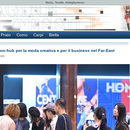
Moda, Tessile, Abbigliamento
Prato
Como
Carpi
Biella
on-hub per la moda creativa e per il business nel Far-East
ews