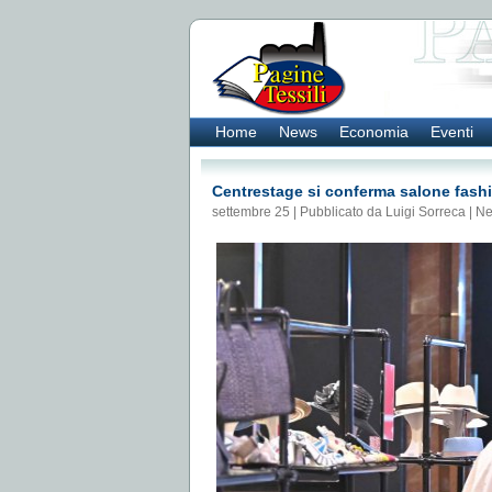
Home
News
Economia
Eventi
Centrestage si conferma salone fashi
settembre 25 | Pubblicato da Luigi Sorreca |
N