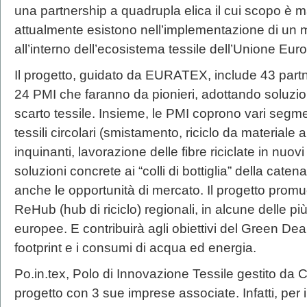
una partnership a quadrupla elica il cui scopo è ma
attualmente esistono nell’implementazione di un 
all’interno dell’ecosistema tessile dell’Unione Eur
Il progetto, guidato da EURATEX, include 43 part
24 PMI che faranno da pionieri, adottando soluzioni
scarto tessile. Insieme, le PMI coprono vari segme
tessili circolari (smistamento, riciclo da materiale a
inquinanti, lavorazione delle fibre riciclate in nuovi
soluzioni concrete ai “colli di bottiglia” della cate
anche le opportunità di mercato. Il progetto prom
ReHub (hub di riciclo) regionali, in alcune delle più
europee. E contribuirà agli obiettivi del Green Dea
footprint e i consumi di acqua ed energia.
Po.in.tex, Polo di Innovazione Tessile gestito da Cit
progetto con 3 sue imprese associate. Infatti, per