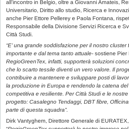
all’incontro in Belgio, oltre a Giovanni Amateis, 
Universitario, Diritto allo studio, Ricerca e Innov
anche Pier Ettore Pellerey e Paola Fontana, rispe
Responsabile della Divisione Servizi Ricerca e Svi
Città Studi.
“E’ una grande soddisfazione per il nostro cluster 
importante e dal tema tanto attuale-
sostiene Pier 
RegioGreenTex, infatti, supporterà soluzioni concr
che lo scarto tessile diventi un vero valore. Il pro
contribuire a mantenere e sviluppare posti di lavor
la produzione in Europa e rendendo la catena del 
competitiva e resiliente. Per Città Studi e le nostr
progetto: Casalegno Tendaggi, DBT fibre, Officina 
parte di questa squadra”.
Dirk Vantyghem, Direttore Generale di EURATEX, sa
“
RegioGreenTex supporterà le nostre imprese nel 