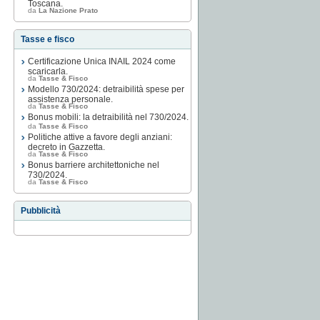
Toscana.
da
La Nazione Prato
Tasse e fisco
Certificazione Unica INAIL 2024 come
scaricarla.
da
Tasse & Fisco
Modello 730/2024: detraibilità spese per
assistenza personale.
da
Tasse & Fisco
Bonus mobili: la detraibilità nel 730/2024.
da
Tasse & Fisco
Politiche attive a favore degli anziani:
decreto in Gazzetta.
da
Tasse & Fisco
Bonus barriere architettoniche nel
730/2024.
da
Tasse & Fisco
Pubblicità