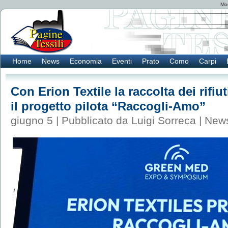
Mod
Home
News
Economia
Eventi
Prato
Como
Carpi
Con Erion Textile la raccolta dei rifiut
il progetto pilota “Raccogli-Amo”
giugno 5 | Pubblicato da Luigi Sorreca |
New