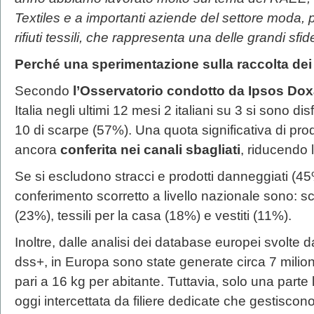
Textiles e a importanti aziende del settore moda, p
rifiuti tessili, che rappresenta una delle grandi sfi
Perché una sperimentazione sulla raccolta dei ri
Secondo
l’Osservatorio condotto da Ipsos Doxa 
Italia negli ultimi 12 mesi 2 italiani su 3 si sono disf
10 di scarpe (57%). Una quota significativa di prodo
ancora
conferita nei canali sbagliati
, riducendo l
Se si escludono stracci e prodotti danneggiati (45%
conferimento scorretto a livello nazionale sono: s
(23%), tessili per la casa (18%) e vestiti (11%).
Inoltre, dalle analisi dei database europei svolte 
dss+, in Europa sono state generate circa 7 milioni di
pari a 16 kg per abitante. Tuttavia, solo una parte li
oggi intercettata da filiere dedicate che gestiscono