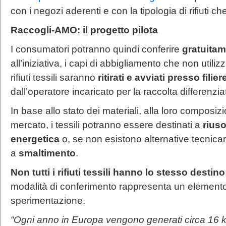
con i negozi aderenti e con la tipologia di rifiuti c
Raccogli-AMO: il progetto pilota
I consumatori potranno quindi conferire
gratuitam
all’iniziativa, i
capi di abbigliamento che non utilizza
rifiuti tessili saranno
ritirati e avviati presso filie
dall’operatore incaricato per la raccolta differenziata
In base allo stato dei materiali, alla loro composizi
mercato, i tessili potranno essere destinati a
riuso
energetica
o, se non esistono alternative tecnicam
a
smaltimento
.
Non tutti i rifiuti tessili hanno lo stesso destino
modalità di conferimento rappresenta un elemento
sperimentazione.
“Ogni anno in Europa vengono generati circa 16 kg di