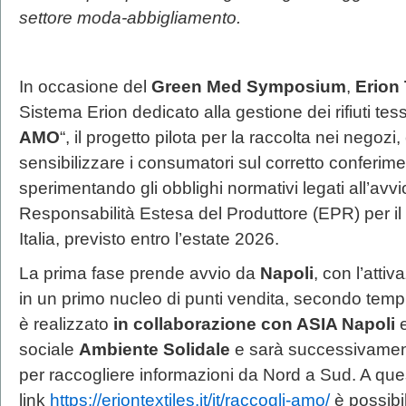
settore moda-abbigliamento.
In occasione del
Green Med Symposium
,
Erion 
Sistema Erion dedicato alla gestione dei rifiuti tess
AMO
“, il progetto pilota per la raccolta nei negozi
sensibilizzare i consumatori sul corretto conferimento
sperimentando gli obblighi normativi legati all’avv
Responsabilità Estesa del Produttore (EPR) per il
Italia, previsto entro l’estate 2026.
La prima fase prende avvio da
Napoli
, con l’atti
in un primo nucleo di punti vendita, secondo tempis
è realizzato
in collaborazione con ASIA Napoli
e
sociale
Ambiente Solidale
e sarà successivamente
per raccogliere informazioni da Nord a Sud. A que
link
https://eriontextiles.it/it/raccogli-amo/
è possibil