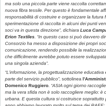
ma solo una piccola parte viene raccolta corrett
nuova fibra tessile. Per questo è fondamentale affi
responsabilità di costruire e organizzare la futura fi
sperimentazione di raccolta in alcuni dei punti vend
soci va in questa direzione”, dichiara
Luca Campad
Erion Textiles
. “In questo caso si può davvero dire
Consorzio ha messo a disposizione dei propri soc
comunicazione, rendendo possibile la realizzazione
che difficilmente avrebbe potuto essere sviluppata
una singola azienda”.
“L’informazione, la progettualizzazione educativa 
parte del servizio pubblico”,
sottolinea
l’Amministr
Domenico Ruggiero
. “ASIA ogni giorno raccoglie c
ma la vera sfida non è solo raccogliere meglio: è 
urbana. E questa cultura si costruisce soprattutto
anno abbiamo lavorato molto sul tema dei RAEE; 