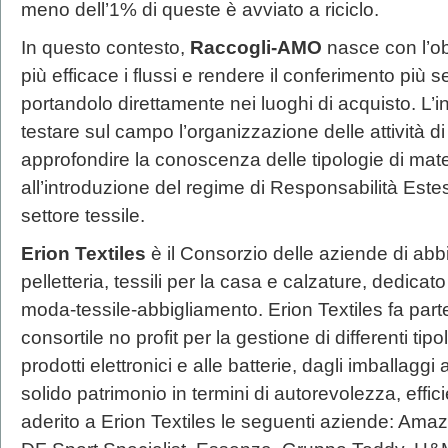
meno dell’1% di queste è avviato a riciclo.
In questo contesto,
Raccogli-AMO
nasce con l’obi
più efficace i flussi e rendere il conferimento più
portandolo direttamente nei luoghi di acquisto. L’in
testare sul campo l’organizzazione delle attività di
approfondire la conoscenza delle tipologie di mater
all’introduzione del regime di Responsabilità Este
settore tessile.
Erion Textiles
è il Consorzio delle aziende di abb
pelletteria, tessili per la casa e calzature, dedicato 
moda-tessile-abbigliamento. Erion Textiles fa parte
consortile no profit per la gestione di differenti tipolo
prodotti elettronici e alle batterie, dagli imballaggi
solido patrimonio in termini di autorevolezza, effi
aderito a Erion Textiles le seguenti aziende: Amaz