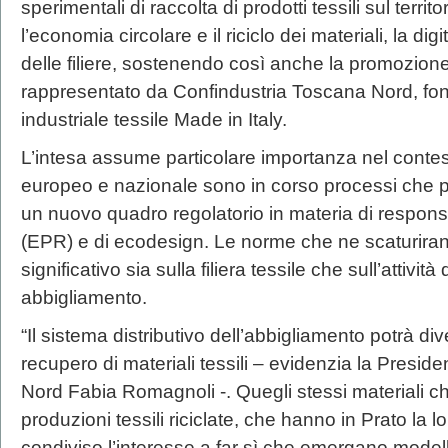
sperimentali di raccolta di prodotti tessili sul territo
l’economia circolare e il riciclo dei materiali, la digi
delle filiere, sostenendo così anche la promozione 
rappresentato da Confindustria Toscana Nord, fo
industriale tessile Made in Italy.
L’intesa assume particolare importanza nel contesto
europeo e nazionale sono in corso processi che p
un nuovo quadro regolatorio in materia di responsa
(EPR) e di ecodesign. Le norme che ne scaturira
significativo sia sulla filiera tessile che sull’attività
abbigliamento.
“Il sistema distributivo dell’abbigliamento potrà di
recupero di materiali tessili – evidenzia la Presid
Nord Fabia Romagnoli -. Quegli stessi materiali ch
produzioni tessili riciclate, che hanno in Prato la l
condiviso l’interesse a far sì che emergano modell