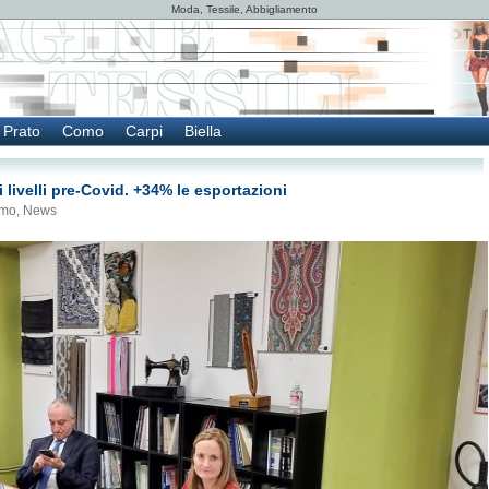
Moda, Tessile, Abbigliamento
Prato
Como
Carpi
Biella
i livelli pre-Covid. +34% le esportazioni
mo
,
News