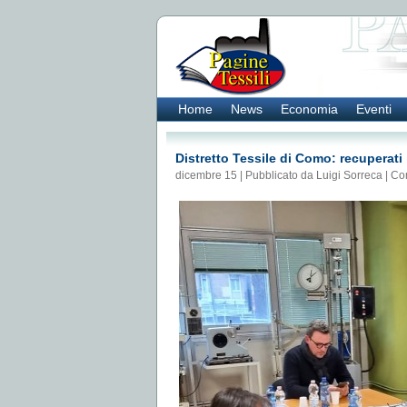
Home
News
Economia
Eventi
Distretto Tessile di Como: recuperati 
dicembre 15 | Pubblicato da Luigi Sorreca |
Co