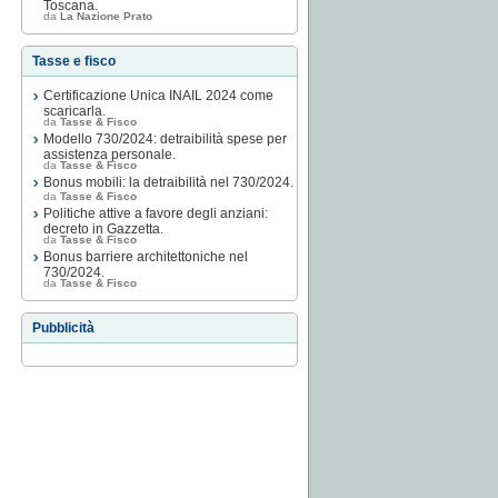
Toscana.
da
La Nazione Prato
Tasse e fisco
Certificazione Unica INAIL 2024 come
scaricarla.
da
Tasse & Fisco
Modello 730/2024: detraibilità spese per
assistenza personale.
da
Tasse & Fisco
Bonus mobili: la detraibilità nel 730/2024.
da
Tasse & Fisco
Politiche attive a favore degli anziani:
decreto in Gazzetta.
da
Tasse & Fisco
Bonus barriere architettoniche nel
730/2024.
da
Tasse & Fisco
Pubblicità