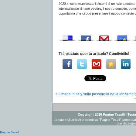
2022 si sono manifestati i sintomi di un rallentamento i
internazionale rimane oscuro, il nostro compito, come a
opportunità che ci può presentare il nuovo contesto 
Ti è piaciuto questo articolo? Condividilo!
«
Il made in Italy sulla passerella della Moza
Copyright 2010 Pagine Tessili | Testat
Le foto e gli articoli presenti su "Pagine Tessili" sono st
che da segnal
Pagine Tessili