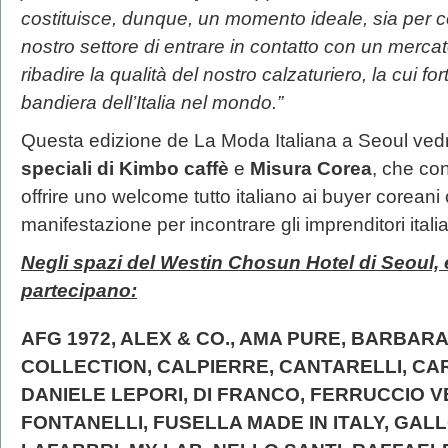
costituisce, dunque, un momento ideale, sia per c
nostro settore di entrare in contatto con un mercat
ribadire la qualità del nostro calzaturiero, la cui f
bandiera dell’Italia nel mondo.”
Questa edizione de La Moda Italiana a Seoul ved
speciali
di
Kimbo caffè
e
Misura Corea
, che con
offrire uno welcome tutto italiano ai buyer coreani
manifestazione per incontrare gli imprenditori italia
Negli spazi del
Westin Chosun Hotel di Seoul, 
partecipano:
AFG 1972, ALEX & CO., AMA PURE, BARBARA
COLLECTION, CALPIERRE, CANTARELLI, CA
DANIELE LEPORI, DI FRANCO, FERRUCCIO VE
FONTANELLI, FUSELLA MADE IN ITALY, GAL