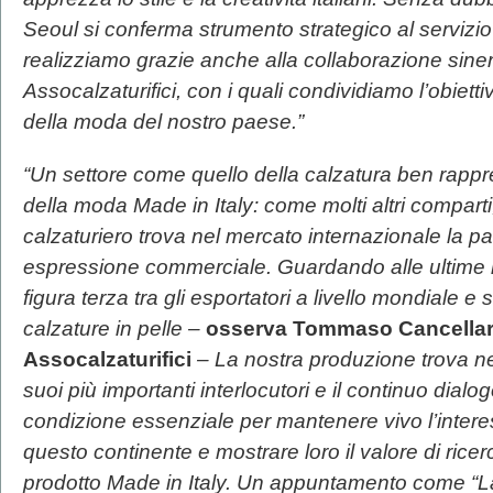
Seoul si conferma strumento strategico al servizio
realizziamo grazie anche alla collaborazione sine
Assocalzaturifici, con i quali condividiamo l’obiett
della moda del nostro paese.”
“Un settore come quello della calzatura ben rappre
della moda Made in Italy: come molti altri comparti, 
calzaturiero trova nel mercato internazionale la pa
espressione commerciale. Guardando alle ultime rile
figura terza tra gli esportatori a livello mondiale 
calzature in pelle –
osserva Tommaso Cancellara,
Assocalzaturifici
– La nostra produzione trova nei 
suoi più importanti interlocutori e il continuo dial
condizione essenziale per mantenere vivo l’interes
questo continente e mostrare loro il valore di rice
prodotto Made in Italy. Un appuntamento come
“L