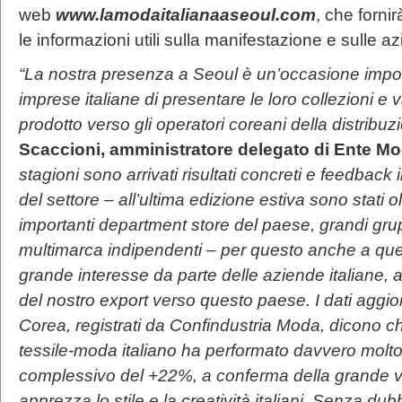
web
www.lamodaitalianaaseoul.com
, che fornir
le informazioni utili sulla manifestazione e sulle a
“La nostra presenza a Seoul è un’occasione impor
imprese italiane di presentare le loro collezioni e v
prodotto verso gli operatori coreani della distribu
Scaccioni, amministratore delegato di Ente Mod
stagioni sono arrivati risultati concreti e feedback
del settore – all’ultima edizione estiva sono stati ol
importanti department store del paese, grandi grup
multimarca indipendenti – per questo anche a qu
grande interesse da parte delle aziende italiane,
del nostro export verso questo paese. I dati aggior
Corea, registrati da Confindustria Moda,
dicono ch
tessile-moda italiano ha performato davvero molt
complessivo del +22%, a conferma della grande v
apprezza lo stile e la creatività italiani. Senza du