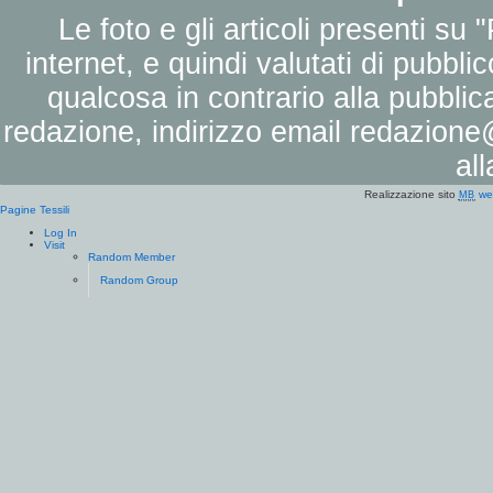
Le foto e gli articoli presenti su 
internet, e quindi valutati di pubbli
qualcosa in contrario alla pubbli
redazione, indirizzo email
redazione@
al
Realizzazione sito
we
MB
Pagine Tessili
Log In
Visit
Random Member
Random Group