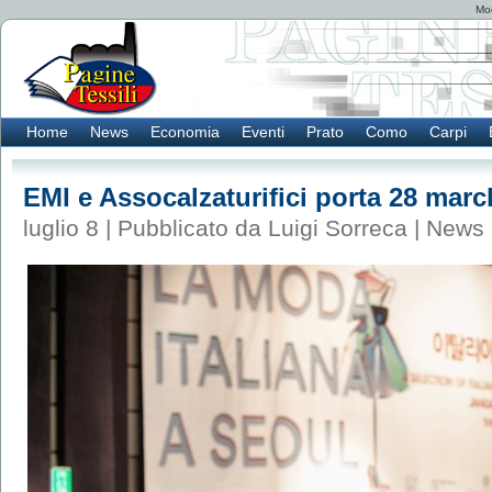
Mod
Home
News
Economia
Eventi
Prato
Como
Carpi
EMI e Assocalzaturifici porta 28 march
luglio 8 | Pubblicato da Luigi Sorreca |
News