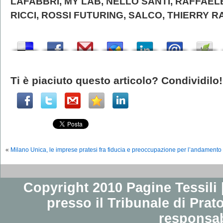
LAFABBRI, MY LAB, NELLO SANTI, RAFFAEL
RICCI, ROSSI FUTURING, SALCO, THIERRY 
Ti è piaciuto questo articolo? Condividilo!
«
Milano Unica, le imprese pratesi fra fiducia e preoccupazione per l’andamento
Copyright 2010 Pagine Tessili |
presso il Tribunale di Prato
responsab