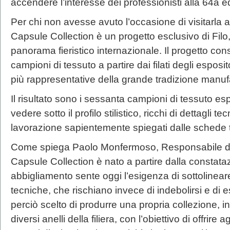
accendere l’interesse dei professionisti alla 64a ed
Per chi non avesse avuto l’occasione di visitarla al
Capsule Collection è un progetto esclusivo di Filo
panorama fieristico internazionale. Il progetto cons
campioni di tessuto a partire dai filati degli esposit
più rappresentative della grande tradizione manufa
Il risultato sono i sessanta campioni di tessuto espo
vedere sotto il profilo stilistico, ricchi di dettagli 
lavorazione sapientemente spiegati dalle sched
Come spiega Paolo Monfermoso, Responsabile di Fil
Capsule Collection è nato a partire dalla constataz
abbigliamento sente oggi l’esigenza di sottolinea
tecniche, che rischiano invece di indebolirsi e di e
perciò scelto di produrre una propria collezione, in
diversi anelli della filiera, con l’obiettivo di offrire