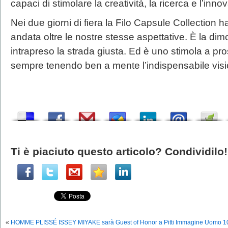
capaci di stimolare la creatività, la ricerca e l’inno
Nei due giorni di fiera la Filo Capsule Collection 
andata oltre le nostre stesse aspettative. È la d
intrapreso la strada giusta. Ed è uno stimola a p
sempre tenendo ben a mente l’indispensabile vision
Ti è piaciuto questo articolo? Condividilo!
«
HOMME PLISSÉ ISSEY MIYAKE sarà Guest of Honor a Pitti Immagine Uomo 108