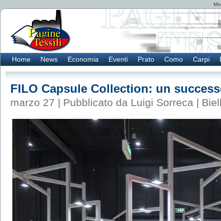
Mod
Home
News
Economia
Eventi
Prato
Como
Carpi
FILO Capsule Collection: un successo 
marzo 27 | Pubblicato da Luigi Sorreca |
Biel