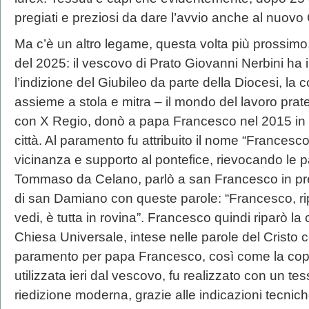
pregiati e preziosi da dare l’avvio anche al nuovo 
Ma c’è un altro legame, questa volta più prossimo, f
del 2025: il vescovo di Prato Giovanni Nerbini ha in
l’indizione del Giubileo da parte della Diocesi, la 
assieme a stola e mitra – il mondo del lavoro pra
con X Regio, donò a papa Francesco nel 2015 in o
città. Al paramento fu attribuito il nome “Francesc
vicinanza e supporto al pontefice, rievocando le p
Tommaso da Celano, parlò a san Francesco in pre
di san Damiano con queste parole: “Francesco, ri
vedi, è tutta in rovina”. Francesco quindi riparò l
Chiesa Universale, intese nelle parole del Cristo c
paramento per papa Francesco, così come la copi
utilizzata ieri dal vescovo, fu realizzato con un tes
riedizione moderna, grazie alle indicazioni tecnich