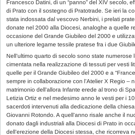
Francesco Datini, di un “panno” del XIV secolo, ef
di Prato con il sostegno di Pratotrade. Se ieri la c
stata indossata dal vescovo Nerbini, i prelati prat
donate nel 2000 alla Diocesi, analoghe a quelle re
occasione del Grande Giubileo del 2000 e utilizza
un ulteriore legame tessile pratese fra i due Giubile
Nell’ultimo quarto di secolo sono state numerose le
cimentata nella realizzazione di tessuti per vesti l
quelle per il Grande Giubileo del 2000 e a “Frances
sempre in collaborazione con l’Atelier X Regio – ne
matrimonio dell’allora Infante erede al trono di S
Letizia Ortiz e nel medesimo anno le vesti per i 10 
sacerdoti intervenuti alla dedicazione della chiesa
Giovanni Rotondo. A quell’anno risale anche il nu
donato dagli industriali alla Diocesi di Prato in o
dell’erezione della Diocesi stessa, che ricorreva 