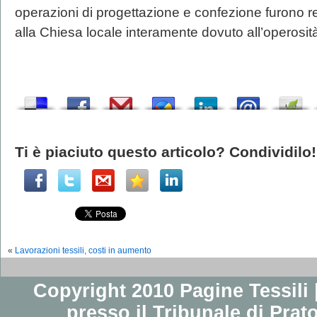
operazioni di progettazione e confezione furono r
alla Chiesa locale interamente dovuto all’operosità
Ti è piaciuto questo articolo? Condividilo!
«
Lavorazioni tessili, costi in aumento
Copyright 2010 Pagine Tessili |
presso il Tribunale di Prato