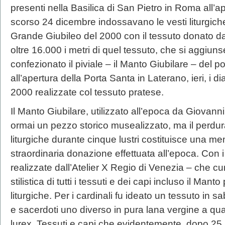
presenti nella Basilica di San Pietro in Roma all’a
scorso 24 dicembre indossavano le vesti liturgiche
Grande Giubileo del 2000 con il tessuto donato dagl
oltre 16.000 i metri di quel tessuto, che si aggiun
confezionato il piviale – il Manto Giubilare – del
all’apertura della Porta Santa in Laterano, ieri, i 
2000 realizzate col tessuto pratese.
Il Manto Giubilare, utilizzato all’epoca da Giovanni
ormai un pezzo storico musealizzato, ma il perduran
liturgiche durante cinque lustri costituisce una mem
straordinaria donazione effettuata all’epoca. Con i
realizzate dall’Atelier X Regio di Venezia – che c
stilistica di tutti i tessuti e dei capi incluso il Man
liturgiche. Per i cardinali fu ideato un tessuto in s
e sacerdoti uno diverso in pura lana vergine a quatt
lurex. Tessuti e capi che evidentemente, dopo 25 an