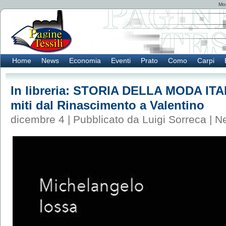
Mod
Home
News
Economia
Eventi
Prato
Como
Carpi
In libreria: STORIA DELLA MODA ITALI
miti dal Rinascimento a Valentino
dicembre 4 | Pubblicato da Luigi Sorreca |
N