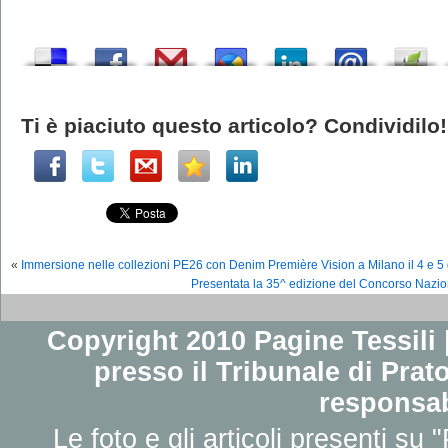
Ti è piaciuto questo articolo? Condividilo!
«
Immersione nelle collezioni PE26 con Denim Première Vision a Milano il 4 e 5
Presentata la 35^ edizione del Concorso Nazio
Copyright 2010 Pagine Tessili |
presso il Tribunale di Prato
responsab
Le foto e gli articoli presenti su 