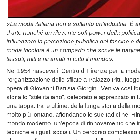
«La moda italiana non è soltanto un’industria. È
d’arte nonché un rilevante soft power della politica
influenzare la percezione pubblica del fascino e d
moda tricolore è un comparto che scrive le pagine 
tessuti, miti e riti amati in tutto il mondo».
Nel 1954 nasceva il Centro di Firenze per la moda i
l’organizzazione delle sfilate a Palazzo Pitti, luogo
opera di Giovanni Battista Giorgini. Veniva così fo
storia lo “stile italiano”, celebrato e apprezzato in
una tappa, tra le ultime, della lunga storia della m
molto più lontano, affondando le sue radici nel Rin
mondo moderno, un’epoca di rinnovamento che inves
tecniche e i gusti sociali. Un percorso complesso e 