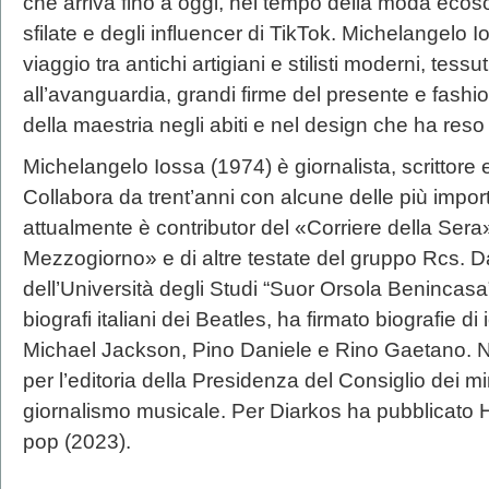
che arriva fino a oggi, nel tempo della moda ecosos
sfilate e degli influencer di TikTok. Michelangelo
viaggio tra antichi artigiani e stilisti moderni, tess
all’avanguardia, grandi firme del presente e fashion
della maestria negli abiti e nel design che ha reso
Michelangelo Iossa (1974) è giornalista, scrittore 
Collabora da trent’anni con alcune delle più importa
attualmente è contributor del «Corriere della Sera»
Mezzogiorno» e di altre testate del gruppo Rcs. 
dell’Università degli Studi “Suor Orsola Benincasa” 
biografi italiani dei Beatles, ha firmato biografie 
Michael Jackson, Pino Daniele e Rino Gaetano. Ne
per l’editoria della Presidenza del Consiglio dei min
giornalismo musicale. Per Diarkos ha pubblicato Ha
pop (2023).