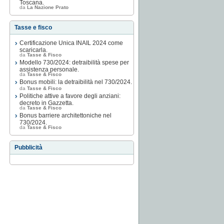
Toscana.
da
La Nazione Prato
Tasse e fisco
Certificazione Unica INAIL 2024 come
scaricarla.
da
Tasse & Fisco
Modello 730/2024: detraibilità spese per
assistenza personale.
da
Tasse & Fisco
Bonus mobili: la detraibilità nel 730/2024.
da
Tasse & Fisco
Politiche attive a favore degli anziani:
decreto in Gazzetta.
da
Tasse & Fisco
Bonus barriere architettoniche nel
730/2024.
da
Tasse & Fisco
Pubblicità