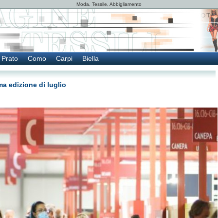
Moda, Tessile, Abbigliamento
Prato
Como
Carpi
Biella
ma edizione di luglio