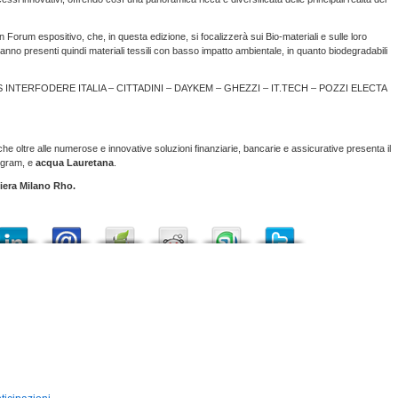
n Forum espositivo, che, in questa edizione, si focalizzerà sui Bio-materiali e sulle loro
anno presenti quindi materiali tessili con basso impatto ambientale, in quanto biodegradabili
 INTERFODERE ITALIA – CITTADINI – DAYKEM – GHEZZI – IT.TECH – POZZI ELECTA
 che oltre alle numerose e innovative soluzioni finanziarie, bancarie e assicurative presenta il
ogram, e
acqua Lauretana
.
Fiera Milano Rho.