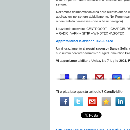
settore.
Nell’ambito dell’Innovation Area sarà allestito anche u
applicazioni nel settore abbigliamento. Nel Forum sar
o derivanti da bio-masse (cioè a base biologica).
Le aziende coinvolte: CENTROCOT – CHARGEURS
– RADICI YARN – SITIP – WINDTEX VAGOTEX
Approfondisci le aziende TexClubTec
Un ringraziamento
ai nostri sponsor Banca Sella
,
suo nuovo percorso formativo “Digital Innovation Pr
Vi aspettiamo a Milano Unica, 6 e 7 luglio 2021, 
Ti è piaciuto questo articolo? Condividilo!