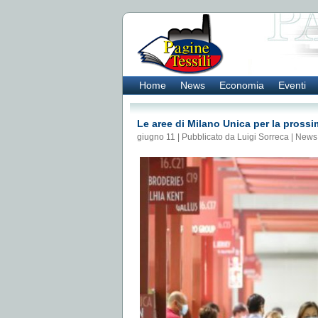
Home
News
Economia
Eventi
Le aree di Milano Unica per la prossi
giugno 11 | Pubblicato da Luigi Sorreca |
News