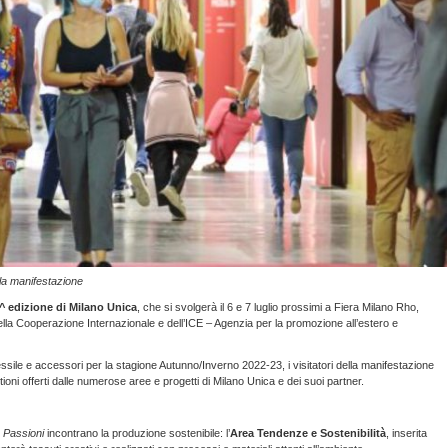
ella manifestazione
^ edizione di Milano Unica
, che si svolgerà il 6 e 7 luglio prossimi a Fiera Milano Rho,
 della Cooperazione Internazionale e dell’ICE – Agenzia per la promozione all’estero e
tessile e accessori per la stagione Autunno/Inverno 2022-23, i visitatori della manifestazione
ioni offerti dalle numerose aree e progetti di Milano Unica e dei suoi partner.
e Passioni
incontrano la produzione sostenibile: l’
Area Tendenze e Sostenibilità
, inserita