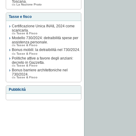
Toscana.
da
La Nazione Prato
Tasse e fisco
Certificazione Unica INAIL 2024 come
scaricarla.
da
Tasse & Fisco
Modello 730/2024: detraibilità spese per
assistenza personale.
da
Tasse & Fisco
Bonus mobili: la detraibilità nel 730/2024.
da
Tasse & Fisco
Politiche attive a favore degli anziani:
decreto in Gazzetta.
da
Tasse & Fisco
Bonus barriere architettoniche nel
730/2024.
da
Tasse & Fisco
Pubblicità