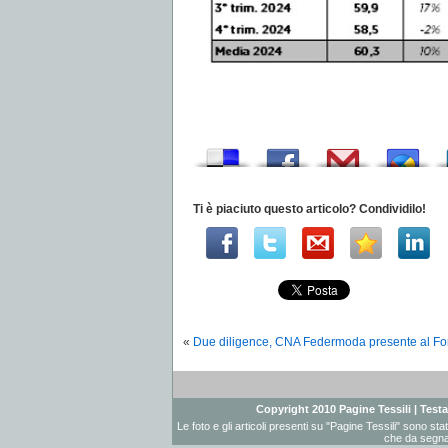
Ti è piaciuto questo articolo? Condividilo!
«
Due diligence, CNA Federmoda presente al Fo
Copyright 2010 Pagine Tessili | Testat
Le foto e gli articoli presenti su "Pagine Tessili" sono st
che da segnal