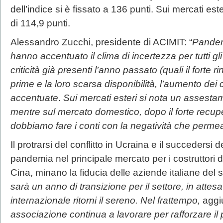
dell’indice si è fissato a 136 punti. Sui mercati est
di 114,9 punti.
Alessandro Zucchi, presidente di ACIMIT: “
Pandemi
hanno accentuato il clima di incertezza per tutti gli 
criticità già presenti l’anno passato (quali il forte 
prime e la loro scarsa disponibilità, l’aumento dei c
accentuate
.
Sui mercati esteri si nota un assestam
mentre sul mercato domestico, dopo il forte recu
dobbiamo fare i conti con la negatività che permea
Il protrarsi del conflitto in Ucraina e il succedersi d
pandemia nel principale mercato per i costruttori di
Cina, minano la fiducia delle aziende italiane del s
sarà un anno di transizione per il settore, in att
internazionale ritorni il sereno. Nel frattempo,
aggi
associazione continua a lavorare per rafforzare i