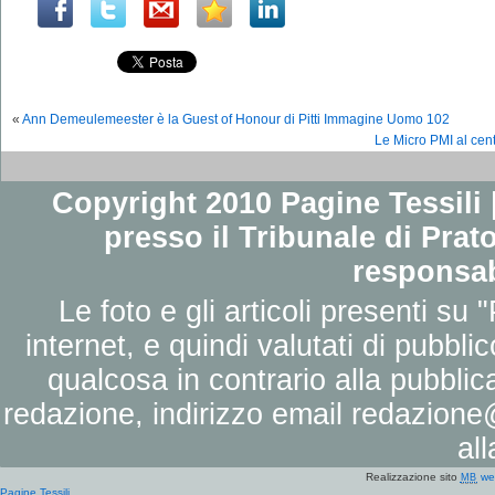
«
Ann Demeulemeester è la Guest of Honour di Pitti Immagine Uomo 102
Le Micro PMI al cent
Copyright 2010 Pagine Tessili |
presso il Tribunale di Prato
responsab
Le foto e gli articoli presenti su 
internet, e quindi valutati di pubbli
qualcosa in contrario alla pubbli
redazione, indirizzo email
redazione@
al
Realizzazione sito
we
MB
Pagine Tessili