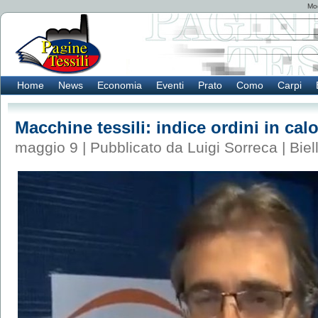
Mod
Home
News
Economia
Eventi
Prato
Como
Carpi
Macchine tessili: indice ordini in calo
maggio 9 | Pubblicato da Luigi Sorreca |
Biel