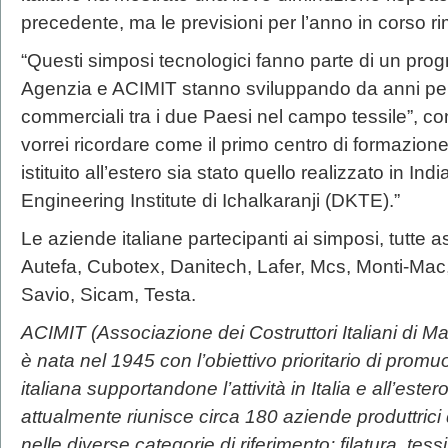
precedente, ma le previsioni per l’anno in corso r
“Questi simposi tecnologici fanno parte di un p
Agenzia e ACIMIT stanno sviluppando da anni per r
commerciali tra i due Paesi nel campo tessile”, con
vorrei ricordare come il primo centro di formazione 
istituito all’estero sia stato quello realizzato in Indi
Engineering Institute di Ichalkaranji (DKTE).”
Le aziende italiane partecipanti ai simposi, tutte 
Autefa, Cubotex, Danitech, Lafer, Mcs, Monti-Ma
Savio, Sicam, Testa.
ACIMIT (Associazione dei Costruttori Italiani di Mac
è nata nel 1945 con l’obiettivo prioritario di prom
italiana supportandone l’attività in Italia e all’ester
attualmente riunisce circa 180 aziende produttrici 
nelle diverse categorie di riferimento: filatura, tess