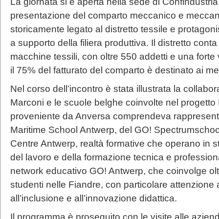
La giornata si è aperta nella sede di Confindustr
presentazione del comparto meccanico e meccanot
storicamente legato al distretto tessile e protagon
a supporto della filiera produttiva. Il distretto cont
macchine tessili, con oltre 550 addetti e una forte
il 75% del fatturato del comparto è destinato ai mer
Nel corso dell’incontro è stata illustrata la collabora
Marconi e le scuole belghe coinvolte nel progett
proveniente da Anversa comprendeva rappresent
Maritime School Antwerp, del GO! Spectrumschoo
Centre Antwerp, realtà formative che operano in 
del lavoro e della formazione tecnica e profession
network educativo GO! Antwerp, che coinvolge oltre 
studenti nelle Fiandre, con particolare attenzione 
all’inclusione e all’innovazione didattica.
Il programma è proseguito con le visite alle aziend