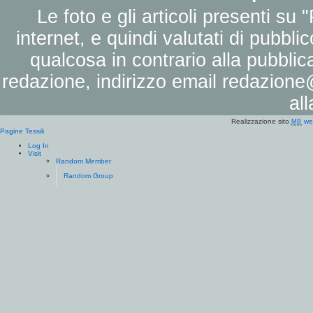
Le foto e gli articoli presenti su 
internet, e quindi valutati di pubbli
qualcosa in contrario alla pubbli
redazione, indirizzo email
redazione@
al
Realizzazione sito
we
MB
Pagine Tessili
Log In
Visit
Random Member
Random Group