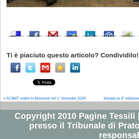
Ti è piaciuto questo articolo? Condividilo!
«
ACIMIT: ordini in flessione nel 1° trimestre 2026
Iniziata la 3^ edizio
Copyright 2010 Pagine Tessili |
presso il Tribunale di Prato
responsab