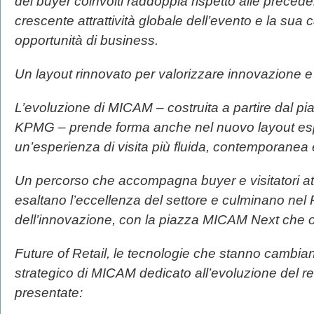
dei buyer coinvolti raddoppia rispetto alle precede
crescente attrattività globale dell’evento e la sua
opportunità di business.
Un layout rinnovato per valorizzare innovazione 
L’evoluzione di MICAM – costruita a partire dal pi
KPMG – prende forma anche nel nuovo layout espos
un’esperienza di visita più fluida, contemporanea 
Un percorso che accompagna buyer e visitatori at
esaltano l’eccellenza del settore e culminano nel 
dell’innovazione, con la piazza MICAM Next che os
Future of Retail, le tecnologie che stanno cambian
strategico di MICAM dedicato all’evoluzione del ret
presentate: