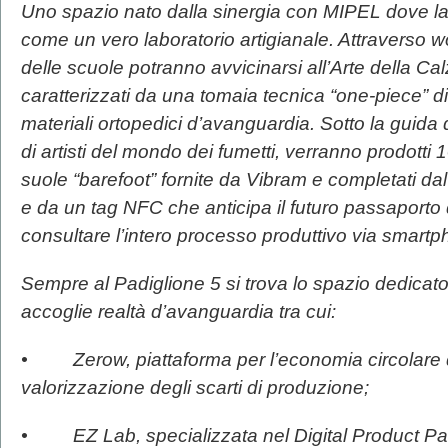
Uno spazio nato dalla sinergia con MIPEL dove 
come un vero laboratorio artigianale. Attraverso wo
delle scuole potranno avvicinarsi all’Arte della Ca
caratterizzati da una tomaia tecnica “one-piece” d
materiali ortopedici d’avanguardia. Sotto la guida d
di artisti del mondo dei fumetti, verranno prodotti 
suole “barefoot” fornite da Vibram e completati da
e da un tag NFC che anticipa il futuro passaporto 
consultare l’intero processo produttivo via smartp
Sempre al Padiglione 5 si trova lo spazio dedicato 
accoglie realtà d’avanguardia tra cui:
• Zerow, piattaforma per l’economia circolare d
valorizzazione degli scarti di produzione;
• EZ Lab, specializzata nel Digital Product Pas