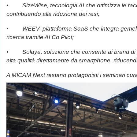
• SizeWise, tecnologia AI che ottimizza le racc
contribuendo alla riduzione dei resi;
• WEEV, piattaforma SaaS che integra gemelli d
ricerca tramite AI Co Pilot;
• Solaya, soluzione che consente ai brand di pro
alta qualità direttamente da smartphone, riducend
A MICAM Next restano protagonisti i seminari cura