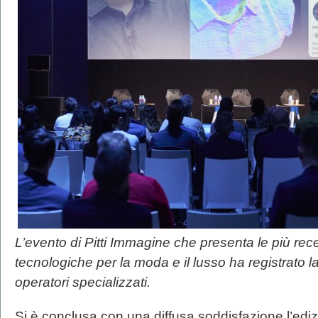
L’evento di Pitti Immagine che presenta le più recen
tecnologiche per la moda e il lusso ha registrato l
operatori specializzati.
Si è conclusa con una diffusa soddisfazione l’edi