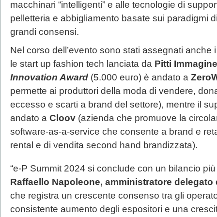
macchinari “intelligenti” e alle tecnologie di support
pelletteria e abbigliamento basate sui paradigmi di
grandi consensi.
Nel corso dell’evento sono stati assegnati anche i 
le start up fashion tech lanciata da
Pitti Immagine
Innovation Award
(5.000 euro) è andato a
Zero
permette ai produttori della moda di vendere, donar
eccesso e scarti a brand del settore), mentre il su
andato a
Cloov
(azienda che promuove la circolar
software-as-a-service che consente a brand e retai
rental e di vendita second hand brandizzata).
“e-P Summit 2024 si conclude con un bilancio più
Raffaello Napoleone, amministratore delegato 
che registra un crescente consenso tra gli operat
consistente aumento degli espositori e una cresc