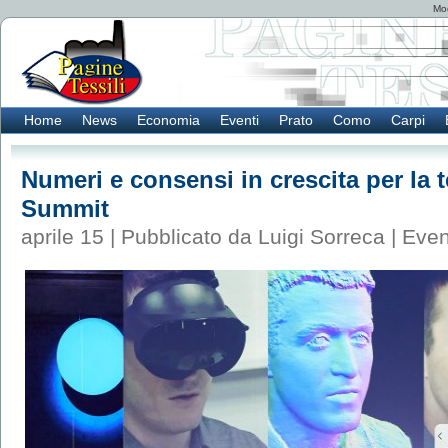
Mod
Home
News
Economia
Eventi
Prato
Como
Carpi
Numeri e consensi in crescita per la t
Summit
aprile 15 | Pubblicato da Luigi Sorreca |
Even