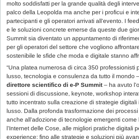
molto soddisfatti per la grande qualità degli interv
palco della Leopolda ma anche per i proficui e inte
partecipanti e gli operatori arrivati all’evento. I fe
e le soluzioni concrete emerse da queste due gi
Summit sia diventato un appuntamento di riferimen
per gli operatori del settore che vogliono affronta
sostenibile le sfide che moda e digitale stanno aff
“Una platea numerosa di circa 350 professionisti 
lusso, tecnologia e consulenza da tutto il mondo 
direttore scientifico di e-P Summit
– ha avuto l’o
sessioni di discussione, keynote, workshop interat
tutto incentrato sulla creazione di strategie digital
lusso. Dalla profonda trasformazione dei processi 
anche all’adozione di tecnologie emergenti come l’I
l’Internet delle Cose, alle migliori pratiche digitali
experience; fino alle strategie e soluzioni più avan