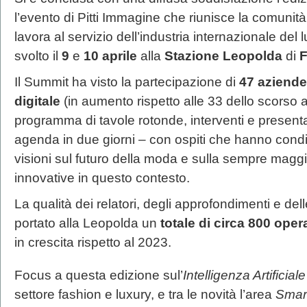
l’evento di Pitti Immagine che riunisce la comunità
lavora al servizio dell’industria internazionale del
svolto il
9
e
10 aprile
alla
Stazione Leopolda
di
F
Il Summit ha visto la partecipazione di
47 aziende
digitale
(in aumento rispetto alle 33 dello scorso 
programma di tavole rotonde, interventi e presenta
agenda in due giorni – con ospiti che hanno condiv
visioni sul futuro della moda e sulla sempre maggio
innovative in questo contesto.
La qualità dei relatori, degli approfondimenti e de
portato alla Leopolda un
totale di circa 800 opera
in crescita rispetto al 2023.
Focus a questa edizione sul’
Intelligenza Artificiale
settore fashion e luxury, e tra le novità l’area
Smar