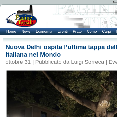
Mod
Home
News
Economia
Eventi
Prato
Como
Carpi
Nuova Delhi ospita l’ultima tappa del
Italiana nel Mondo
ottobre 31 | Pubblicato da Luigi Sorreca |
Eve