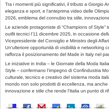
Tra i momenti più significativi, il tributo a Giorgio 
eleganza e sport, e l’anteprima video delle Olimpi
2026, emblema del connubio tra stile, innovazion
Le aziende protagoniste di “Champions of Style” t
outfit tecnici l’11 dicembre 2025, in occasione della
Vicepresidente del Consiglio e Ministro degli Affari
Un’ulteriore opportunità di visibilità e networking c
rafforza il posizionamento del Made in Italy nel p
Le iniziative in India – le Giornate della Moda It
Style – confermano l’impegno di Confindustria Mo
culturale, tecnico e creativo del sistema moda ita
mondo non solo prodotti di eccellenza, ma anche
innovazione e stile che rende l’Italia un punto di r