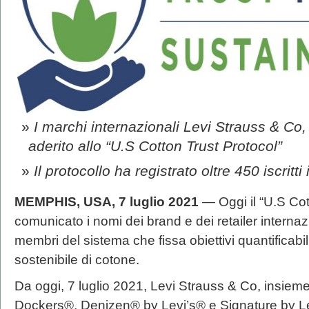
I marchi internazionali Levi Strauss & Co
aderito allo “U.S Cotton Trust Protocol”
Il protocollo ha registrato oltre 450 iscrit
MEMPHIS, USA, 7 luglio 2021
— Oggi il “U.S Cot
comunicato i nomi dei brand e dei retailer internaz
membri del sistema che fissa obiettivi quantificabili
sostenibile di cotone.
Da oggi, 7 luglio 2021, Levi Strauss & Co, insieme 
Dockers®, Denizen® by Levi’s® e Signature by L