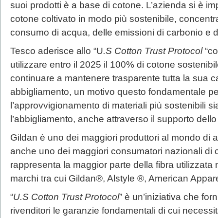
suoi prodotti è a base di cotone. L’azienda si è i
cotone coltivato in modo più sostenibile, concentr
consumo di acqua, delle emissioni di carbonio e dell
Tesco aderisce allo “U
.S Cotton Trust Protocol
“co
utilizzare entro il 2025 il 100% di cotone sostenibil
continuare a mantenere trasparente tutta la sua 
abbigliamento, un motivo questo fondamentale per
l’approvvigionamento di materiali più sostenibili s
l’abbigliamento, anche attraverso il supporto dello 
Gildan è uno dei maggiori produttori al mondo di 
anche uno dei maggiori consumatori nazionali di 
rappresenta la maggior parte della fibra utilizzata 
marchi tra cui Gildan®, Alstyle ®, American Appa
“
U.S Cotton Trust Protocol
” è un’iniziativa che for
rivenditori le garanzie fondamentali di cui necessi