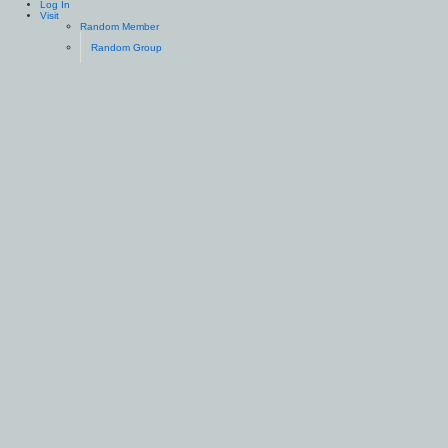
Log In
Visit
Random Member
Random Group