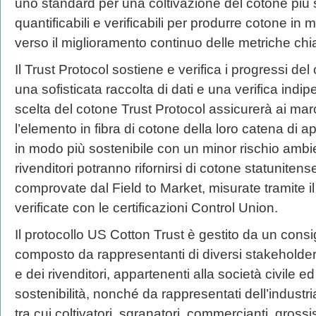
uno standard per una coltivazione del cotone più so
quantificabili e verificabili per produrre cotone in
verso il miglioramento continuo delle metriche chia
Il Trust Protocol sostiene e verifica i progressi de
una sofisticata raccolta di dati e una verifica indip
scelta del cotone Trust Protocol assicurerà ai marc
l’elemento in fibra di cotone della loro catena di 
in modo più sostenibile con un minor rischio ambi
rivenditori potranno rifornirsi di cotone statunitens
comprovate dal Field to Market, misurate tramite il 
verificate con le certificazioni Control Union.
Il protocollo US Cotton Trust è gestito da un consi
composto da rappresentanti di diversi stakeholder
e dei rivenditori, appartenenti alla società civile e
sostenibilità, nonché da rappresentati dell’industri
tra cui coltivatori, sgranatori, commercianti, grossi