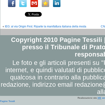
«
IEG: al via Origin First. Riparte la manifattura italiana della moda
CNA
Copyright 2010 Pagine Tessili |
presso il Tribunale di Prato
responsab
Le foto e gli articoli presenti su 
internet, e quindi valutati di pubbli
qualcosa in contrario alla pubbli
redazione, indirizzo email
redazione@
al
Realizzazione sito
we
MB
Pagine Tessili