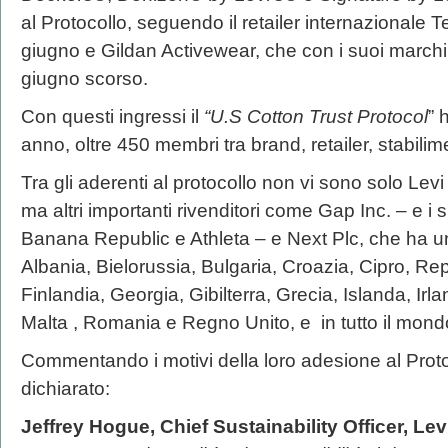
al Protocollo, seguendo il retailer internazionale T
giugno e Gildan Activewear, che con i suoi marchi,
giugno scorso.
Con questi ingressi il
“U.S Cotton Trust Protocol
” 
anno, oltre 450 membri tra brand, retailer, stabilime
Tra gli aderenti al protocollo non vi sono solo Lev
ma altri importanti rivenditori come Gap Inc. – e i
Banana Republic e Athleta – e Next Plc, che ha u
Albania, Bielorussia, Bulgaria, Croazia, Cipro, Re
Finlandia, Georgia, Gibilterra, Grecia, Islanda, Irl
Malta , Romania e Regno Unito, e in tutto il mond
Commentando i motivi della loro adesione al Proto
dichiarato:
Jeffrey Hogue, Chief Sustainability Officer, Le