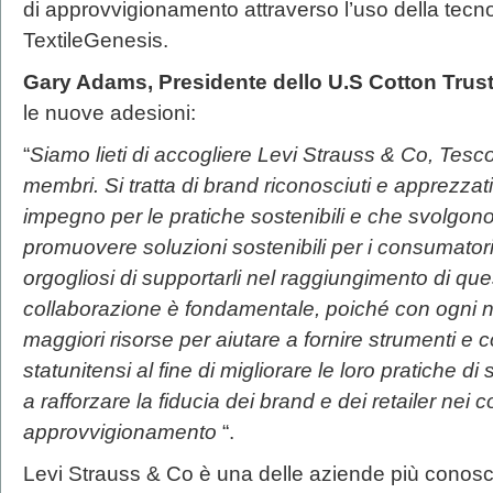
di approvvigionamento attraverso l’uso della tecn
TextileGenesis.
Gary Adams, Presidente dello U.S Cotton Trust
le nuove adesioni:
“
Siamo lieti di accogliere Levi Strauss & Co, Tesc
membri. Si tratta di brand riconosciuti e apprezzati
impegno per le pratiche sostenibili e che svolgono
promuovere soluzioni sostenibili per i consumatori
orgogliosi di supportarli nel raggiungimento di ques
collaborazione è fondamentale, poiché con ogni
maggiori risorse per aiutare a fornire strumenti e 
statunitensi al fine di migliorare le loro pratiche di
a rafforzare la fiducia dei brand e dei retailer nei c
approvvigionamento
“.
Levi Strauss & Co è una delle aziende più conosci