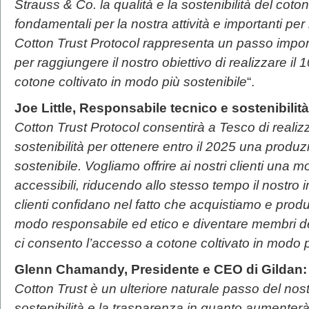
Strauss & Co. la qualità e la sostenibilità del cot
fondamentali per la nostra attività e importanti per 
Cotton Trust Protocol rappresenta un passo impor
per raggiungere il nostro obiettivo di realizzare il 
cotone coltivato in modo più sostenibile
“.
Joe Little, Responsabile tecnico e sostenibilit
Cotton Trust Protocol consentirà a Tesco di realizza
sostenibilità per ottenere entro il 2025 una produ
sostenibile. Vogliamo offrire ai nostri clienti una 
accessibili, riducendo allo stesso tempo il nostro i
clienti confidano nel fatto che acquistiamo e produci
modo responsabile ed etico e diventare membri del
ci consento l’accesso a cotone coltivato in modo p
Glenn Chamandy, Presidente e CEO di Gildan:
Cotton Trust è un ulteriore naturale passo del nos
sostenibilità e la trasparenza in quanto aumenterà