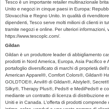
Tesco è un importante retailer multinazionale bri
Unito e negozi in cinque paesi in Europa: Repubbl
Slovacchia e Regno Unito. In qualità di rivenditor
dipendenti, Tesco serve molti milioni di clienti in 
tramite negozi e online. Per ulteriori informazioni, v
https://www.tescoplc.com/.
Gildan
Gildan è un produttore leader di abbigliamento ca
prodotti in Nord America, Europa, Asia Pacifico e
portafoglio diversificato di marchi di proprietà dell
American Apparel®, Comfort Colors®, Gildan® H
GOLDTOE®, Anvil® di Gildan®, Alstyle®, Secret®,
Silky®, Therapy Plus®, Peds® e MediPeds® e co
mediante un contratto di licenza di distribuzione es
Uniti e in Canada. L’offerta di prodotti comprende 