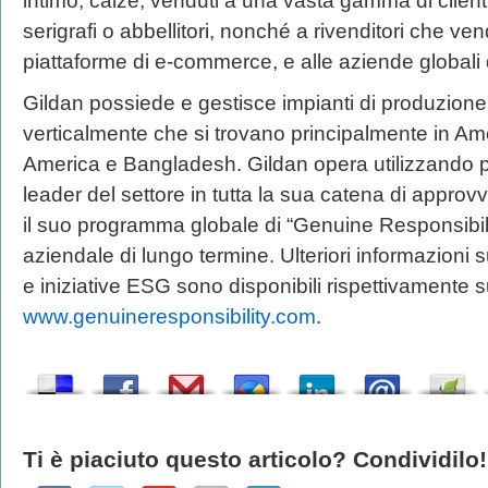
intimo, calze, venduti a una vasta gamma di clienti, 
serigrafi o abbellitori, nonché a rivenditori che v
piattaforme di e-commerce, e alle aziende globali di
Gildan possiede e gestisce impianti di produzione 
verticalmente che si trovano principalmente in Am
America e Bangladesh. Gildan opera utilizzando pr
leader del settore in tutta la sua catena di appro
il suo programma globale di “Genuine Responsibili
aziendale di lungo termine. Ulteriori informazioni s
e iniziative ESG sono disponibili rispettivamente
www.genuineresponsibility.com
.
Ti è piaciuto questo articolo? Condividilo!