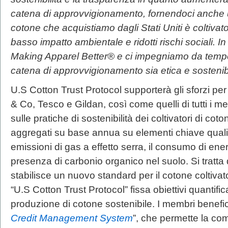
catena di approvvigionamento, fornendoci anche un
cotone che acquistiamo dagli Stati Uniti è coltiva
basso impatto ambientale e ridotti rischi sociali. 
Making Apparel Better® e ci impegniamo da tempo 
catena di approvvigionamento sia etica e sostenibil
U.S Cotton Trust Protocol
supporterà gli sforzi per
& Co, Tesco e Gildan, così come quelli di tutti i me
sulle pratiche di sostenibilità dei coltivatori di cot
aggregati su base annua su elementi chiave quali l’
emissioni di gas a effetto serra, il consumo di energ
presenza di carbonio organico nel suolo. Si tratta
stabilisce un nuovo standard per il cotone coltivat
“U.S Cotton Trust Protocol” fissa obiettivi quantificab
produzione di cotone sostenibile. I membri benefi
Credit Management System
”, che permette la co