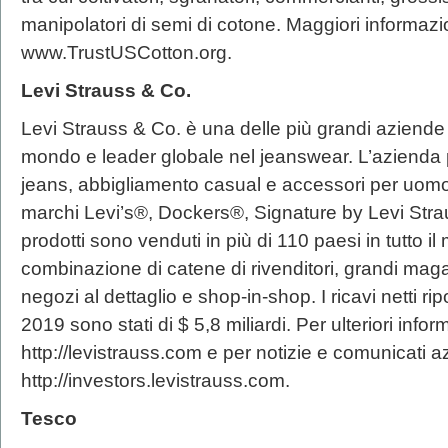
manipolatori di semi di cotone. Maggiori informaz
www.TrustUSCotton.org.
Levi Strauss & Co.
Levi Strauss & Co. è una delle più grandi aziende
mondo e leader globale nel jeanswear. L’aziend
jeans, abbigliamento casual e accessori per uom
marchi Levi’s®, Dockers®, Signature by Levi Str
prodotti sono venduti in più di 110 paesi in tutto
combinazione di catene di rivenditori, grandi magaz
negozi al dettaglio e shop-in-shop. I ricavi netti ri
2019 sono stati di $ 5,8 miliardi. Per ulteriori infor
http://levistrauss.com e per notizie e comunicati az
http://investors.levistrauss.com.
Tesco