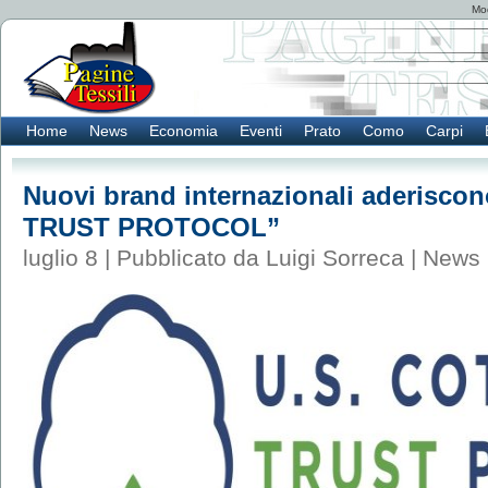
Mod
Home
News
Economia
Eventi
Prato
Como
Carpi
Nuovi brand internazionali aderisc
TRUST PROTOCOL”
luglio 8 | Pubblicato da Luigi Sorreca |
News