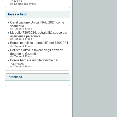
Toscana.
da
La Nazione Prato
Tasse e fisco
Certificazione Unica INAIL 2024 come
scaricarla.
da
Tasse & Fisco
Modello 730/2024: detraibilità spese per
assistenza personale.
da
Tasse & Fisco
Bonus mobili: la detraibilità nel 730/2024.
da
Tasse & Fisco
Politiche attive a favore degli anziani:
decreto in Gazzetta.
da
Tasse & Fisco
Bonus barriere architettoniche nel
730/2024.
da
Tasse & Fisco
Pubblicità