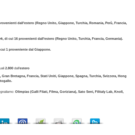
 provenienti dall’estero (Regno Unito, Giappone, Turchia, Romania, Perù, Francia,
rk
, di cui 16 provenienti dall’estero (Regno Unito, Turchia, Francia, Germania).
di cui 1 proveniente dal Giappone.
uali
2.800
dall’
estero
 Gran Bretagna, Francia, Stati Uniti, Giappone, Spagna, Turchia, Svizzera, Hong
togallo.
egnaliamo:
Olimpias (Galli Filati, Filma, Goriziana), Sato Seni, Filitaly Lab, Knoll,