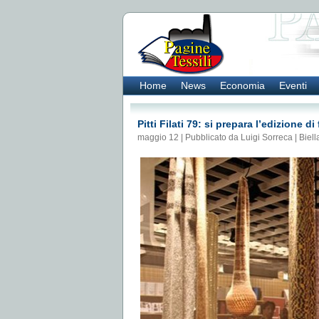
Home
News
Economia
Eventi
Pitti Filati 79: si prepara l’edizione d
maggio 12 | Pubblicato da Luigi Sorreca |
Biell