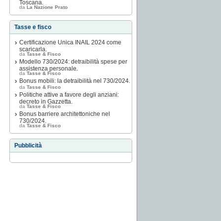
Toscana.
da
La Nazione Prato
Tasse e fisco
Certificazione Unica INAIL 2024 come
scaricarla.
da
Tasse & Fisco
Modello 730/2024: detraibilità spese per
assistenza personale.
da
Tasse & Fisco
Bonus mobili: la detraibilità nel 730/2024.
da
Tasse & Fisco
Politiche attive a favore degli anziani:
decreto in Gazzetta.
da
Tasse & Fisco
Bonus barriere architettoniche nel
730/2024.
da
Tasse & Fisco
Pubblicità