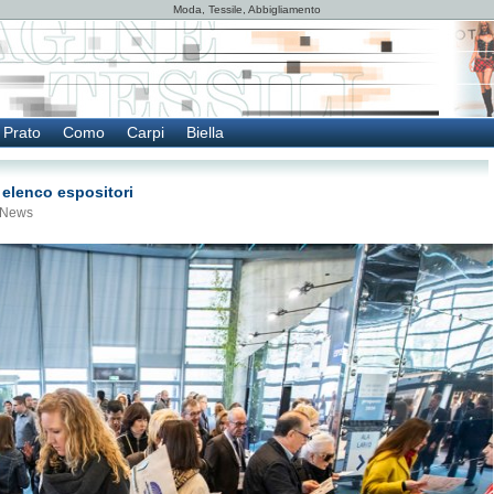
Moda, Tessile, Abbigliamento
Prato
Como
Carpi
Biella
 elenco espositori
News