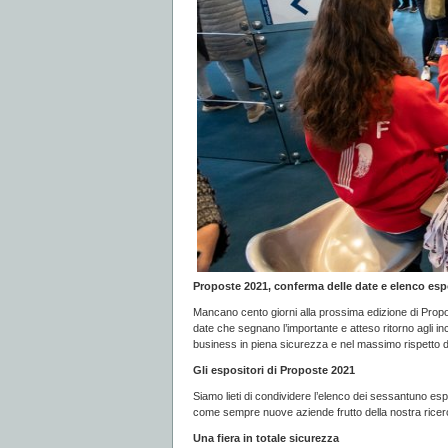
Proposte 2021, conferma delle date e elenco esp
Mancano cento giorni alla prossima edizione di Propos
date che segnano l’importante e atteso ritorno agli in
business in piena sicurezza e nel massimo rispetto de
Gli espositori di Proposte 2021
Siamo lieti di condividere l’elenco dei sessantuno e
come sempre nuove aziende frutto della nostra ricerca c
Una fiera in totale sicurezza