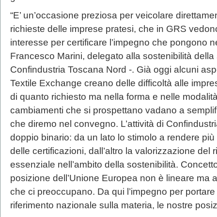
“E’ un’occasione preziosa per veicolare direttame
richieste delle imprese pratesi, che in GRS vedo
interesse per certificare l’impegno che pongono n
Francesco Marini, delegato alla sostenibilità del
Confindustria Toscana Nord -. Già oggi alcuni aspet
Textile Exchange creano delle difficoltà alle impre
di quanto richiesto ma nella forma e nelle modalità
cambiamenti che si prospettano vadano a semplifi
che diremo nel convegno. L’attività di Confindus
doppio binario: da un lato lo stimolo a rendere più 
delle certificazioni, dall’altro la valorizzazione de
essenziale nell’ambito della sostenibilità. Concetto
posizione dell’Unione Europea non è lineare ma an
che ci preoccupano. Da qui l’impegno per portare a
riferimento nazionale sulla materia, le nostre posiz