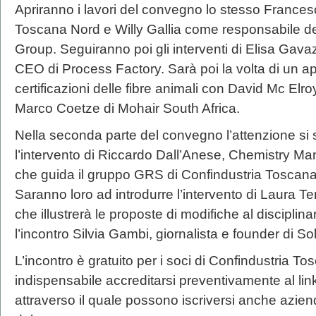
Apriranno i lavori del convegno lo stesso Frances
Toscana Nord e Willy Gallia come responsabile del
Group. Seguiranno poi gli interventi di Elisa Gav
CEO di Process Factory. Sarà poi la volta di un a
certificazioni delle fibre animali con David Mc Elr
Marco Coetze di Mohair South Africa.
Nella seconda parte del convegno l’attenzione si s
l’intervento di Riccardo Dall’Anese, Chemistry Man
che guida il gruppo GRS di Confindustria Toscana
Saranno loro ad introdurre l’intervento di Laura Te
che illustrerà le proposte di modifiche al disciplin
l’incontro Silvia Gambi, giornalista e founder di S
L’incontro è gratuito per i soci di Confindustria 
indispensabile accreditarsi preventivamente al li
attraverso il quale possono iscriversi anche azien