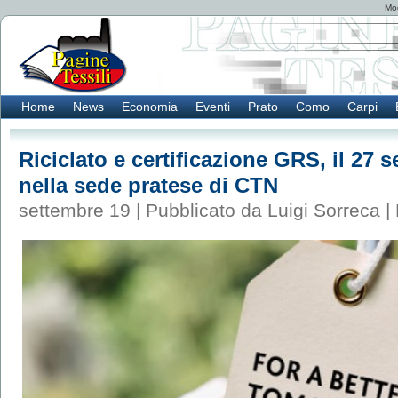
Mod
Home
News
Economia
Eventi
Prato
Como
Carpi
Riciclato e certificazione GRS, il 27
nella sede pratese di CTN
settembre 19 | Pubblicato da Luigi Sorreca |