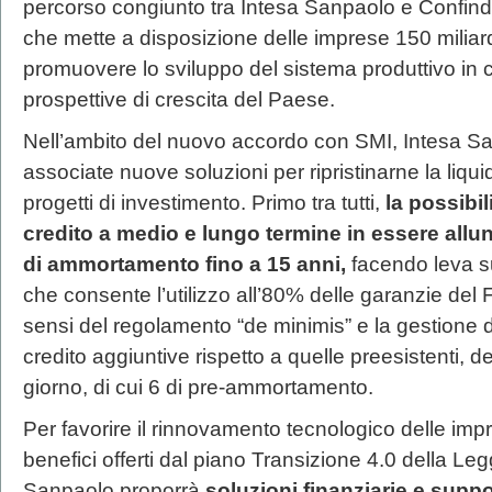
percorso congiunto tra Intesa Sanpaolo e Confind
che mette a disposizione delle imprese 150 miliardi
promuovere lo sviluppo del sistema produttivo in
prospettive di crescita del Paese.
Nell’ambito del nuovo accordo con SMI, Intesa Sa
associate nuove soluzioni per ripristinarne la liquid
progetti di investimento. Primo tra tutti,
la possibili
credito a medio e lungo termine in essere allu
di ammortamento fino a 15 anni,
facendo leva su
che consente l’utilizzo all’80% delle garanzie de
sensi del regolamento “de minimis” e la gestione de
credito aggiuntive rispetto a quelle preesistenti, 
giorno, di cui 6 di pre-ammortamento.
Per favorire il rinnovamento tecnologico delle imp
benefici offerti dal piano Transizione 4.0 della Le
Sanpaolo proporrà
soluzioni finanziarie e suppo