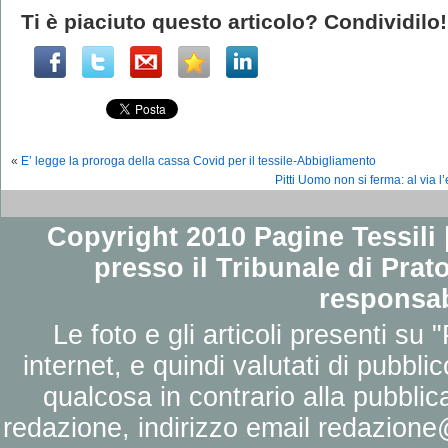
Ti è piaciuto questo articolo? Condividilo!
«
E’ legge la proroga della cassa Covid per il tessile-Abbigliamento
Pitti Uomo non si ferma: al via
Copyright 2010 Pagine Tessili |
presso il Tribunale di Prato
responsab
Le foto e gli articoli presenti su 
internet, e quindi valutati di pubbli
qualcosa in contrario alla pubbli
redazione, indirizzo email
redazione@