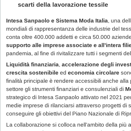
scarti della lavorazione tessile
Intesa Sanpaolo e Sistema Moda Italia
, una del
mondiali di rappresentanza delle industrie del tessi
conta oltre 400.000 addetti e circa 50.000 aziend
supporto alle imprese associate e all’intera fili
pandemia, al fine di rivitalizzare tutti i segmenti de
Liquidità finanziaria
,
accelerazione degli inves
crescita sostenibile
ed
economia circolare
sono
finalità principale è rendere accessibili anche alla
settore gli strumenti finanziari e consulenziali di
Mo
strategico di Intesa Sanpaolo attivato nel 2021 per
medie imprese di rilanciarsi attraverso progetti di
conseguire gli obiettivi del Piano Nazionale di Rip
La collaborazione si colloca nell’ambito della più 