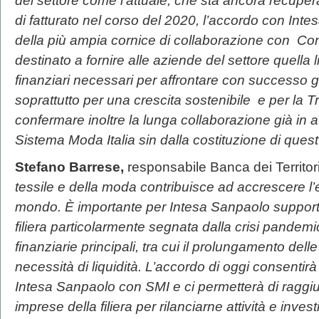
del settore come l’attuale, che sta ancora recupe
di fatturato nel corso del 2020, l’accordo con Intes
della più ampia cornice di collaborazione con Con
destinato a fornire alle aziende del settore quella l
finanziari necessari per affrontare con successo gli
soprattutto per una crescita sostenibile e per la 
confermare inoltre la lunga collaborazione già in a
Sistema Moda Italia sin dalla costituzione di quest
Stefano Barrese,
responsabile Banca dei Territor
tessile e della moda contribuisce ad accrescere l’ecc
mondo. È importante per Intesa Sanpaolo supporta
filiera particolarmente segnata dalla crisi pande
finanziarie principali, tra cui il prolungamento del
necessità di liquidità. L’accordo di oggi consentirà 
Intesa Sanpaolo con SMI e ci permetterà di raggiu
imprese della filiera per rilanciarne attività e inv