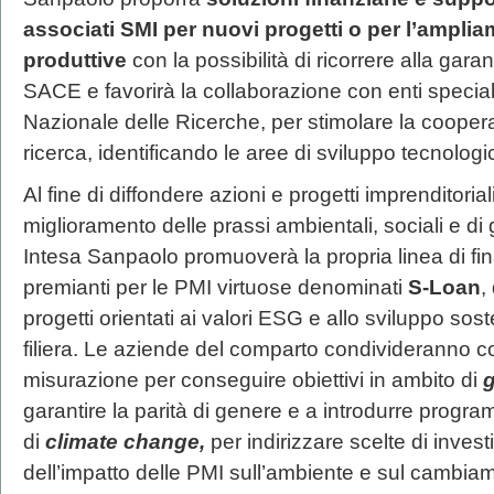
associati SMI
per nuovi progetti o per l’amplia
produttive
con la possibilità di ricorrere alla gar
SACE e favorirà la collaborazione con enti speciali
Nazionale delle Ricerche, per stimolare la coopera
ricerca, identificando le aree di sviluppo tecnologic
Al fine di diffondere azioni e progetti imprenditorial
miglioramento delle prassi ambientali, sociali e di
Intesa Sanpaolo promuoverà la propria linea di fin
premianti per le PMI virtuose denominati
S-Loan
,
progetti orientati ai valori ESG e allo sviluppo sost
filiera. Le aziende del comparto condivideranno con
misurazione per conseguire obiettivi in ambito di
g
garantire la parità di genere e a introdurre progra
di
climate change,
per
indirizzare scelte di inves
dell’impatto delle PMI sull’ambiente e sul cambiam