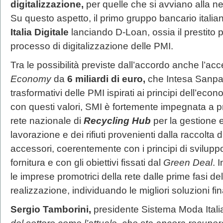
digitalizzazione,
per quelle che si avviano alla ne
Su questo aspetto, il primo gruppo bancario italia
Italia Digitale
lanciando D-Loan, ossia il prestito p
processo di digitalizzazione delle PMI.
Tra le possibilità previste dall’accordo anche l’ac
Economy
da
6 miliardi di euro,
che Intesa Sanpao
trasformativi delle PMI ispirati ai principi dell’econ
con questi valori,
SMI è fortemente impegnata a p
rete nazionale di
Recycling Hub
per la gestione e i
lavorazione e dei rifiuti provenienti dalla raccolta di
accessori, coerentemente con i principi di sviluppo
fornitura e con gli obiettivi fissati dal
Green Deal
. 
le imprese promotrici della rete dalle prime fasi de
realizzazione, individuando le migliori soluzioni fi
Sergio Tamborini,
presidente Sistema Moda Itali