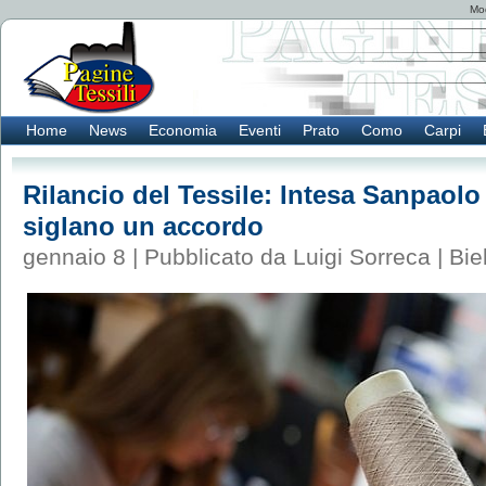
Mod
Home
News
Economia
Eventi
Prato
Como
Carpi
Rilancio del Tessile: Intesa Sanpaolo
siglano un accordo
gennaio 8 | Pubblicato da Luigi Sorreca |
Bie