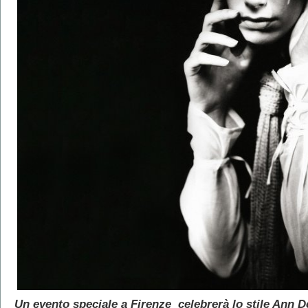
Un evento speciale a Firenze celebrerà lo stile Ann 