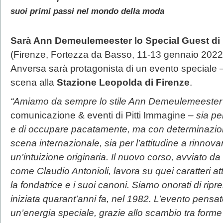
suoi primi passi nel mondo della moda
Sarà Ann Demeulemeester lo Special Guest
di
(Firenze, Fortezza da Basso, 11-13 gennaio 2022)
Anversa sarà protagonista di un evento speciale
scena alla
Stazione Leopolda di Firenze
.
“Amiamo da sempre lo stile Ann Demeulemeeste
comunicazione & eventi di Pitti Immagine
– sia pe
e di occupare pacatamente, ma con determinazion
scena internazionale, sia per l’attitudine a rinnova
un’intuizione originaria. Il nuovo corso, avviato da
come Claudio Antonioli, lavora su quei caratteri a
la fondatrice e i suoi canoni. Siamo onorati di rip
iniziata quarant’anni fa, nel 1982. L’evento pensa
un’energia speciale, grazie allo scambio tra form