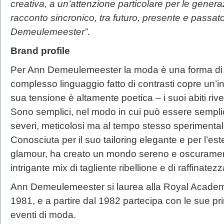
creativa, a un’attenzione particolare per le genera
racconto sincronico, tra futuro, presente e passa
Demeulemeester”.
Brand profile
Per Ann Demeulemeester la moda è una forma di 
complesso linguaggio fatto di contrasti copre un’
sua tensione è altamente poetica – i suoi abiti rivel
Sono semplici, nel modo in cui può essere semplic
severi, meticolosi ma al tempo stesso sperimentali
Conosciuta per il suo tailoring elegante e per l’es
glamour, ha creato un mondo sereno e oscuramen
intrigante mix di tagliente ribellione e di raffinatezz
Ann Demeulemeester si laurea alla Royal Academy
1981, e a partire dal 1982 partecipa con le sue pr
eventi di moda.