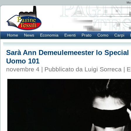
Mod
Home
News
Economia
Eventi
Prato
Como
Carpi
Sarà Ann Demeulemeester lo Special 
Uomo 101
novembre 4 | Pubblicato da Luigi Sorreca |
E