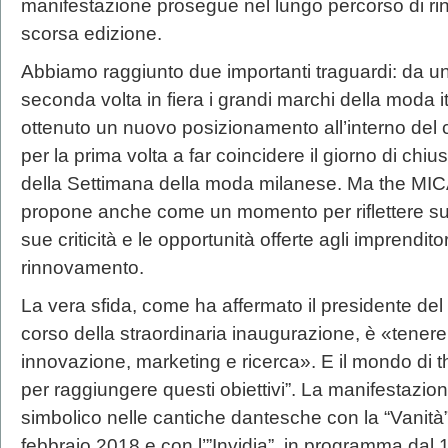
manifestazione prosegue nel lungo percorso di ri
scorsa edizione.
Abbiamo raggiunto due importanti traguardi: da un
seconda volta in fiera i grandi marchi della moda i
ottenuto un nuovo posizionamento all’interno del c
per la prima volta a far coincidere il giorno di chi
della Settimana della moda milanese. Ma the MICAM
propone anche come un momento per riflettere sull
sue criticità e le opportunità offerte agli imprendit
rinnovamento.
La vera sfida, come ha affermato il presidente del
corso della straordinaria inaugurazione, è «tenere 
innovazione, marketing e ricerca». E il mondo di th
per raggiungere questi obiettivi”. La manifestazion
simbolico nelle cantiche dantesche con la “Vanità”
febbraio 2018 e con l’”Invidia”, in programma dal