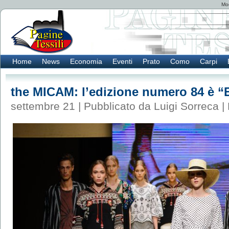
Mod
Home
News
Economia
Eventi
Prato
Como
Carpi
the MICAM: l’edizione numero 84 è “
settembre 21 | Pubblicato da Luigi Sorreca |