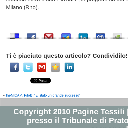
Milano (Rho).
Ti è piaciuto questo articolo? Condividilo!
«
theMICAM, Pilotti: “E’ stato un grande successo”
Copyright 2010 Pagine Tessili |
presso il Tribunale di Prato