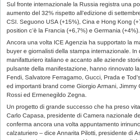
Sul fronte internazionale la Russia registra una po
aumento del 32% rispetto all’edizione di settembre
CSI. Seguono USA (+15%), Cina e Hong Kong (+7%
position c’è la Francia (+6,7%) e Germania (+4%).
Ancora una volta ICE Agenzia ha supportato la m
buyer e giornalisti della stampa internazionale. I
manifatturiero italiano e accanto alle aziende sto
pulsante della manifestazione, hanno rinnovato l
Fendi, Salvatore Ferragamo, Gucci, Prada e Tod’s,
ed importanti brand come Giorgio Armani, Jimm
Rossi ed Ermenegildo Zegna.
Un progetto di grande successo che ha preso vita
Carlo Capasa, presidente di Camera nazionale de
conferma ancora una volta appuntamento irrinunci
calzaturiero – dice Annarita Pilotti, presidente di A