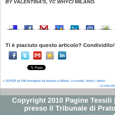
BY VALENTINA’S, YC WHYCI MILANO.
Ti è piaciuto questo articolo? Condividilo!
«
SUPER by Pitti Immagine da domani a Milano. Le novità, i trend, i talent…
Le macchin
Copyright 2010 Pagine Tessili |
presso il Tribunale di Prato