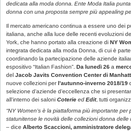
dedicata alla moda donna. Ente Moda Italia punta i r
donna con una proposta sempre più appealing per
Il mercato americano continua a essere uno dei pu
italiana, anche alla luce delle recenti evoluzioni d
York, che hanno portato alla creazione di
NY Wom
integrata dedicata alla moda Donna, di cui è part
coordinando la partecipazione delle aziende italia
espositivo “Italian Fashion”.
Da lunedì 26
a
merco
del
Jacob Javits Convention Center di Manhat
nuove collezioni per
l’autunno-inverno 2018/19
selezione d’aziende d’eccellenza che si presenta
all’interno dei saloni
Coterie
ed
Edit
, tutti organ
“NY Women’s è la piattaforma più importante per 
statunitense le novità delle collezioni donna dell
–
dice
Alberto Scaccioni, amministratore delega