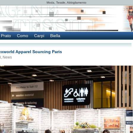
Moda, Tessile, Abbigliamento
Prato
Como
Carpi
Biella
Texworld Apparel Sourcing Paris
i
,
News