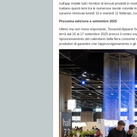
sull’app mobile tutti i fornitori di tessuti prodotti in
trattano questi temi tra le numerose tavole rotonde in
saranno rinnovati lunedì 10 e martedì 11 febbraio, con
Prossima edizione a settembre 2025
Ultimo ma non meno importante, Texworld Apparel Sou
terrà dal 15 al 17 settembre 2025 presso il centro es
riposizionamento del calendario della fiera consente di 
produttori di garantire che l’approvvigionamento e gli 