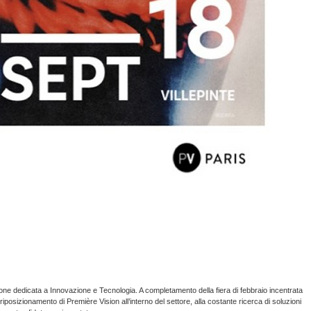
one dedicata a Innovazione e Tecnologia. A completamento della fiera di febbraio incentrata
iposizionamento di Première Vision all’interno del settore, alla costante ricerca di soluzioni