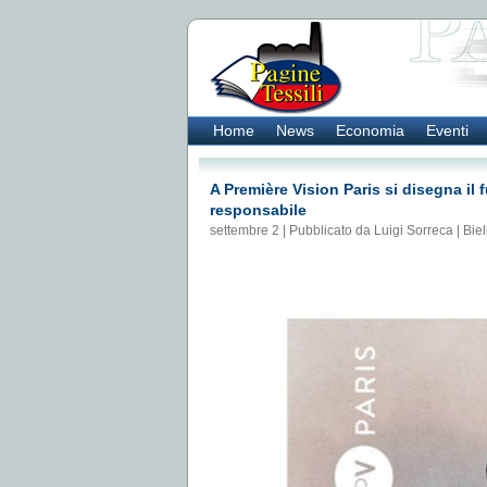
Home
News
Economia
Eventi
A Première Vision Paris si disegna il
responsabile
settembre 2 | Pubblicato da Luigi Sorreca |
Biel