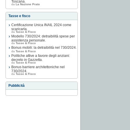
Toscana.
da
La Nazione Prato
Tasse e fisco
Certificazione Unica INAIL 2024 come
scaricarla.
da
Tasse & Fisco
Modello 730/2024: detraibilità spese per
assistenza personale.
da
Tasse & Fisco
Bonus mobili: la detraibilità nel 730/2024.
da
Tasse & Fisco
Politiche attive a favore degli anziani:
decreto in Gazzetta.
da
Tasse & Fisco
Bonus barriere architettoniche nel
730/2024.
da
Tasse & Fisco
Pubblicità