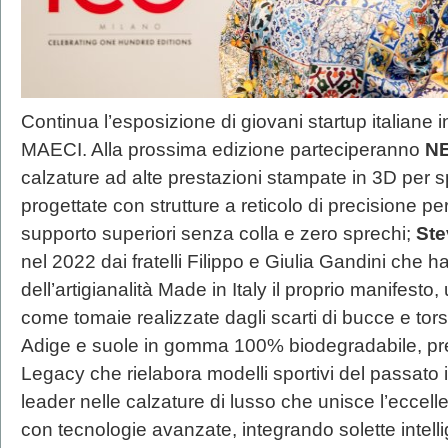
Continua l’esposizione di giovani startup italiane 
MAECI. Alla prossima edizione parteciperanno
NE
calzature ad alte prestazioni stampate in 3D per spo
progettate con strutture a reticolo di precisione per 
supporto superiori senza colla e zero sprechi;
Ste
nel 2022 dai fratelli Filippo e Giulia Gandini che ha 
dell’artigianalità Made in Italy il proprio manifesto,
come tomaie realizzate dagli scarti di bucce e torso
Adige e suole in gomma 100% biodegradabile, pr
Legacy che rielabora modelli sportivi del passato 
leader nelle calzature di lusso che unisce l’eccelle
con tecnologie avanzate, integrando solette intell