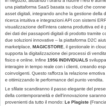
in negozio, aiutando i brand a ridurre i resi e aum
una piattaforma SaaS basata su cloud che connette
asset digitali, integrando anche la gestione dell
ricerca intuitiva e integrazioni API con sistemi E
visualizzazione dell’intera catena produttiva ed è
dei dati dei passaporti digitali di prodotto tramite 
due soluzioni innovative – la piattaforma D2C aiut
marketplace,
MAGICSTORE
, il gestionale in clo
supporta la digitalizzazione dei processi di vendi
fisico e online. Infine
1956 INDIVIDUALS
sviluppa
interagire in tempo reale con i clienti, creando es
coinvolgenti. Questo rafforza la relazione emotiva c
e ottimizzando le performance del punto vendita.
Le sfilate scandiranno il passo elegante del prese
della contemporaneità e dell’innovazione sarann
provenienti da tutto il mondo:
Le Plagiste
(Francia