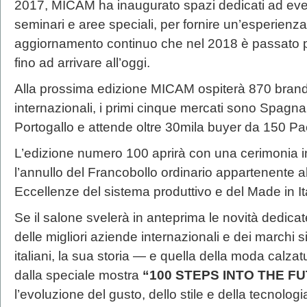
2017, MICAM ha inaugurato spazi dedicati ad event
seminari e aree speciali, per fornire un’esperienza 
aggiornamento continuo che nel 2018 è passato p
fino ad arrivare all’oggi.
Alla prossima edizione MICAM ospiterà 870 brand d
internazionali, i primi cinque mercati sono Spagna
Portogallo e attende oltre 30mila buyer da 150 Pa
L’edizione numero 100 aprirà con una cerimonia 
l’annullo del Francobollo ordinario appartenente al
Eccellenze del sistema produttivo e del Made in Ita
Se il salone svelerà in anteprima le novità dedica
delle migliori aziende internazionali e dei marchi si
italiani, la sua storia — e quella della moda calza
dalla speciale mostra
“100 STEPS INTO THE F
l’evoluzione del gusto, dello stile e della tecnolo