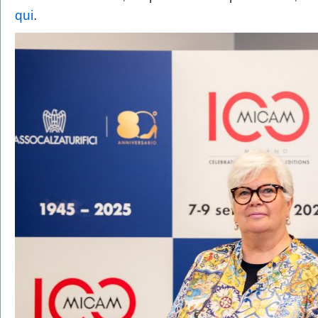
qui
.