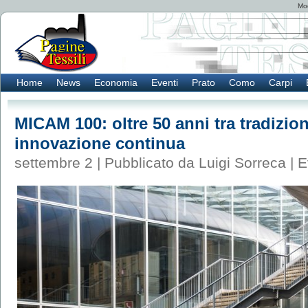
Mod
Home
News
Economia
Eventi
Prato
Como
Carpi
MICAM 100: oltre 50 anni tra tradizio
innovazione continua
settembre 2 | Pubblicato da Luigi Sorreca |
E