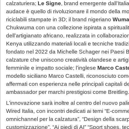
calzaturiera;
Le Signe
, brand emergente dall’Itali
audace è quello di rivoluzionare il mondo della
riciclabili stampate in 3D; il brand nigeriano
Wuma
Chukwuma con una collezione ispirata a spirituali
dell’artigianato africano, realizzata in collaborazio
Kenya utilizzando materiali locali e tecniche tradiz
fondato nel 2022 da Michelle Schager nei Paesi B
calzature che uniscono creatività olandese e arti
femminile e impatto sociale; l’inglese
Marco Castel
modello siciliano Marco Castelli, riconosciuto come
affermati con esperienza nelle principali capitali 
ambassador per marchi prestigiosi come Breitling
L’innovazione sarà inoltre al centro del nuovo p
Wired Italia, con incontri dedicati ai temi “E-comm
omnichannel per la calzatura”, “Design della scarp
customizzazione”, “Ai piedi di AI” “Sport shoes,