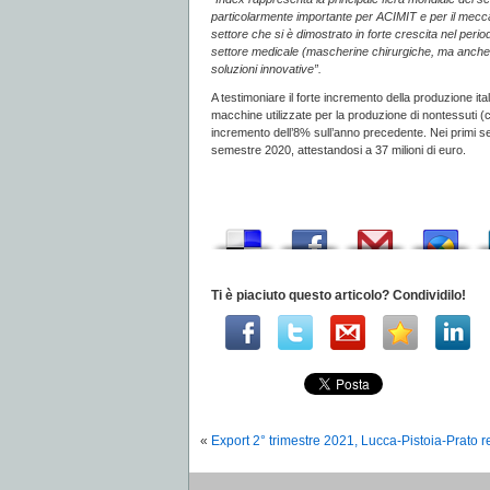
particolarmente importante per ACIMIT e per il mecca
settore che si è dimostrato in forte crescita nel peri
settore medicale (mascherine chirurgiche, ma anche altr
soluzioni innovative”.
A testimoniare il forte incremento della produzione ita
macchine utilizzate per la produzione di nontessuti 
incremento dell’8% sull’anno precedente. Nei primi sei
semestre 2020, attestandosi a 37 milioni di euro.
Ti è piaciuto questo articolo? Condividilo!
«
Export 2° trimestre 2021, Lucca-Pistoia-Prato 