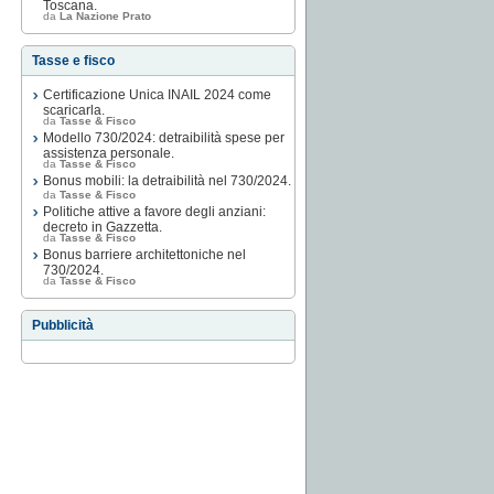
Toscana.
da
La Nazione Prato
Tasse e fisco
Certificazione Unica INAIL 2024 come
scaricarla.
da
Tasse & Fisco
Modello 730/2024: detraibilità spese per
assistenza personale.
da
Tasse & Fisco
Bonus mobili: la detraibilità nel 730/2024.
da
Tasse & Fisco
Politiche attive a favore degli anziani:
decreto in Gazzetta.
da
Tasse & Fisco
Bonus barriere architettoniche nel
730/2024.
da
Tasse & Fisco
Pubblicità