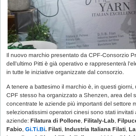
Il nuovo marchio presentato da CPF-Consorzio Pr
dell’ultimo Pitti è già operativo e rappresenterà l
in tutte le iniziative organizzate dal consorzio.
A tenere a battesimo il marchio è, in questi giorni,
CPF stesso ha organizzato a Shenzen, area del 
concentrate le aziende più importanti del settor
selezionatissimi operatori cinesi sono stati invitati 
aziende:
Filatura di Pollone
,
Filitaly-Lab
,
Filpuc
Fabio
,
Gi.Ti.Bi
. Filati
,
Industria Italiana Filati
,
La