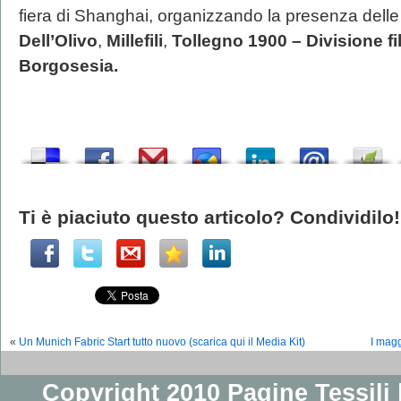
fiera di Shanghai, organizzando la presenza dell
Dell’Olivo
,
Millefili
,
Tollegno 1900 – Divisione fil
Borgosesia.
Ti è piaciuto questo articolo? Condividilo!
«
Un Munich Fabric Start tutto nuovo (scarica qui il Media Kit)
I magg
Copyright 2010 Pagine Tessili |