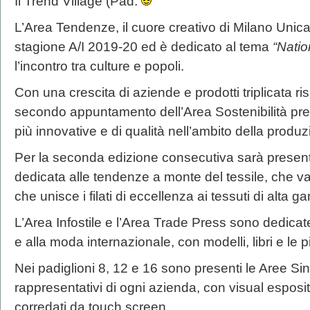
Il Trend Village (Pad.
L’Area Tendenze, il cuore creativo di Milano Unic
stagione A/I 2019-20 ed è dedicato al tema
“Natio
l’incontro tra culture e popoli.
Con una crescita di aziende e prodotti triplicata ris
secondo appuntamento dell’Area Sostenibilità prese
più innovative e di qualità nell’ambito della produz
Per la seconda edizione consecutiva sarà present
dedicata alle tendenze a monte del tessile, che v
che unisce i filati di eccellenza ai tessuti di alta 
L’Area Infostile e l’Area Trade Press sono dedicat
e alla moda internazionale, con modelli, libri e le pi
Nei padiglioni 8, 12 e 16 sono presenti le Aree Si
rappresentativi di ogni azienda, con visual espositi
corredati da touch screen.