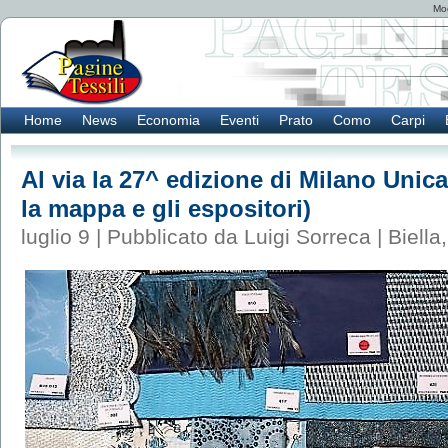
Mod
Home
News
Economia
Eventi
Prato
Como
Carpi
Al via la 27^ edizione di Milano Unica
la mappa e gli espositori)
luglio 9 | Pubblicato da Luigi Sorreca |
Biella