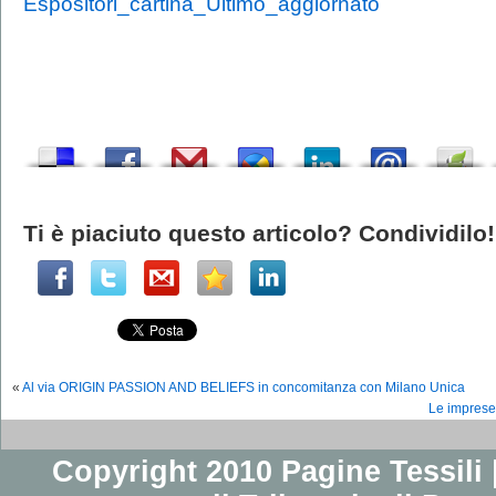
Espositori_cartina_Ultimo_aggiornato
Ti è piaciuto questo articolo? Condividilo!
«
Al via ORIGIN PASSION AND BELIEFS in concomitanza con Milano Unica
Le imprese 
Copyright 2010 Pagine Tessili |