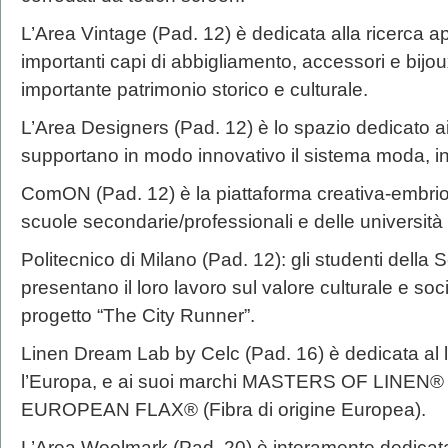
L’Area Vintage (Pad. 12) è dedicata alla ricerca a
importanti capi di abbigliamento, accessori e bij
importante patrimonio storico e culturale.
L’Area Designers (Pad. 12) è lo spazio dedicato ai d
supportano in modo innovativo il sistema moda, in 
ComON (Pad. 12) è la piattaforma creativa-embrion
scuole secondarie/professionali e delle università 
Politecnico di Milano (Pad. 12): gli studenti della
presentano il loro lavoro sul valore culturale e soc
progetto “The City Runner”.
Linen Dream Lab by Celc (Pad. 16) è dedicata al li
l’Europa, e ai suoi marchi MASTERS OF LINEN®
EUROPEAN FLAX® (Fibra di origine Europea).
L’Area Woolmark (Pad. 20) è interamente dedicat