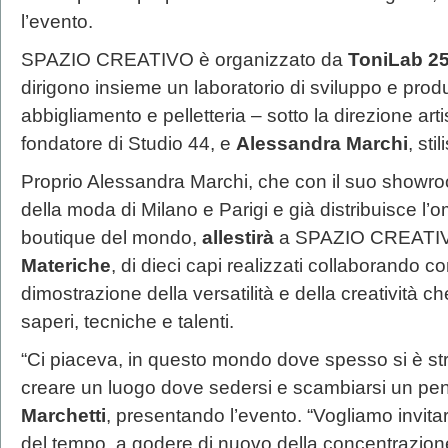
l’evento.
SPAZIO CREATIVO è organizzato da
ToniLab 2
dirigono insieme un laboratorio di sviluppo e prod
abbigliamento e pelletteria – sotto la direzione arti
fondatore di Studio 44, e
Alessandra Marchi
, stil
Proprio Alessandra Marchi, che con il suo showro
della moda di Milano e Parigi e già distribuisce l’o
boutique del mondo,
allestirà
a SPAZIO CREATIV
Materiche
, di dieci capi realizzati collaborando c
dimostrazione della versatilità e della creatività c
saperi, tecniche e talenti.
“Ci piaceva, in questo mondo dove spesso si è stri
creare un luogo dove sedersi e scambiarsi un pen
Marchetti
, presentando l’evento. “Vogliamo invitar
del tempo, a godere di nuovo della concentrazion