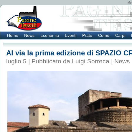
Mod
Home
News
Economia
Eventi
Prato
Como
Carpi
Al via la prima edizione di SPAZIO 
luglio 5 | Pubblicato da Luigi Sorreca |
News