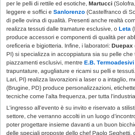
per le pelli di rettile ed esotiche,
Martucci
(Solofra
leggere e soffici e
Sanlorenzo
(Castelfranco di So
di pelle ovina di qualità. Presenti anche realtà c
realizza tessuti dalle tramature esclusive, o
Leta
produce accessori e componenti di qualità per abb
oreficeria e bigiotteria. Infine, i laboratori:
Duepax
PI) si specializza in accoppiatura sia su pelle che
piazzamenti esclusivi, mentre
E.B. Termoadesivi
trapuntature, agugliature e ricami su pelli e tessuti
Lari, PI) realizza lavorazioni a laser o a intaglio, 
(Brugine, PD) produce personalizzazioni, etichette
tecniche come l’alta frequenza, per tutta l’industri
L’ingresso all’evento è su invito e riservato a stilis
settore, che verranno accolti in un luogo d’incontro
poter progettare insieme davanti a un buon bicchi
delle speciali proposte dello chef Paolo Seghetti, 