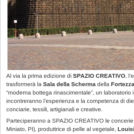
Al via la prima edizione di
SPAZIO CREATIVO
, l
trasformerà la
Sala della Scherma
della
Fortezz
“moderna bottega rinascimentale”, un laboratorio i
incontreranno l’esperienza e la competenza di dieci
conciarie, tessili, artigianali e creative.
Parteciperanno a SPAZIO CREATIVO le conceri
Miniato, PI), produttrice di pelle al vegetale,
Louis