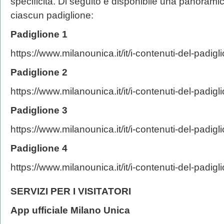
specificità. Di seguito è disponibile una panoramic
ciascun padiglione:
Padiglione 1
https://www.milanounica.it/it/i-contenuti-del-padigl
Padiglione 2
https://www.milanounica.it/it/i-contenuti-del-padigl
Padiglione 3
https://www.milanounica.it/it/i-contenuti-del-padigl
Padiglione 4
https://www.milanounica.it/it/i-contenuti-del-padigl
SERVIZI PER I VISITATORI
App ufficiale Milano Unica