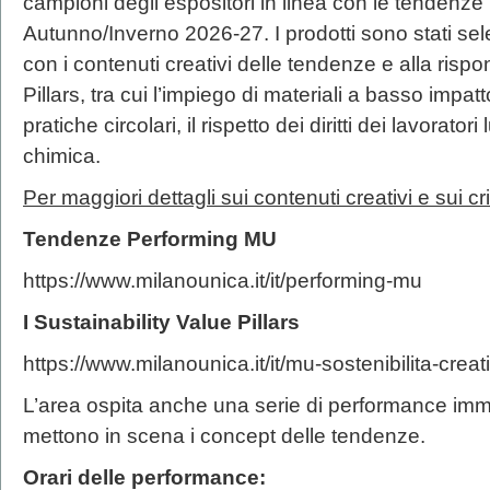
campioni degli espositori in linea con le tendenz
Autunno/Inverno 2026-27. I prodotti sono stati sel
con i contenuti creativi delle tendenze e alla risp
Pillars, tra cui l’impiego di materiali a basso impat
pratiche circolari, il rispetto dei diritti dei lavorator
chimica.
Per maggiori dettagli sui contenuti creativi e sui cri
Tendenze Performing MU
https://www.milanounica.it/it/performing-mu
I Sustainability Value Pillars
https://www.milanounica.it/it/mu-sostenibilita-creati
L’area ospita anche una serie di performance imme
mettono in scena i concept delle tendenze.
Orari delle performance: