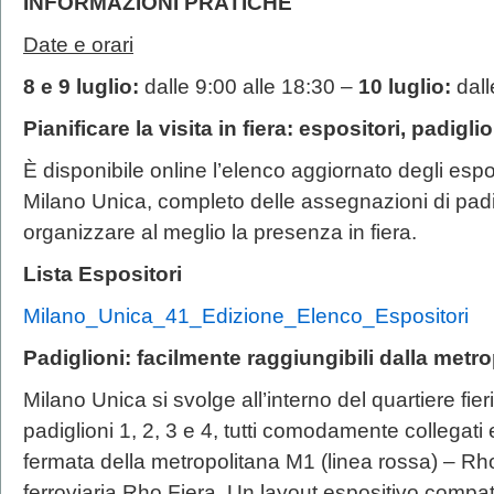
INFORMAZIONI PRATICHE
Date e orari
8 e 9 luglio:
dalle 9:00 alle 18:30 –
10 luglio:
dall
Pianificare la visita in fiera: espositori, padigli
È disponibile online l’elenco aggiornato degli espo
Milano Unica, completo delle assegnazioni di padig
organizzare al meglio la presenza in fiera.
Lista Espositori
Milano_Unica_41_Edizione_Elenco_Espositori
Padiglioni: facilmente raggiungibili dalla metr
Milano Unica si svolge all’interno del quartiere fier
padiglioni 1, 2, 3 e 4, tutti comodamente collegati 
fermata della metropolitana M1 (linea rossa) – Rh
ferroviaria Rho Fiera. Un layout espositivo compa