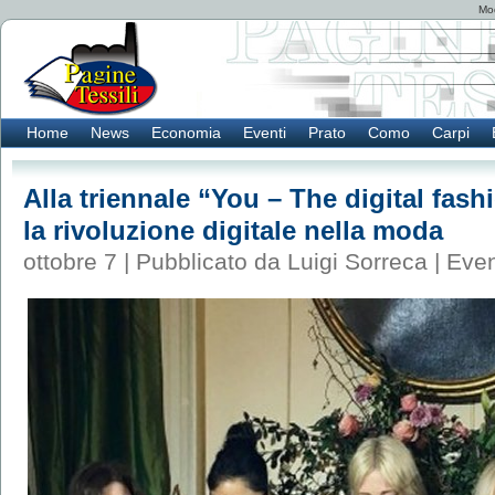
Mod
Home
News
Economia
Eventi
Prato
Como
Carpi
Alla triennale “You – The digital fas
la rivoluzione digitale nella moda
ottobre 7 | Pubblicato da Luigi Sorreca |
Even