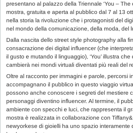
presentano al palazzo della Triennale ‘You – The di
mostra, gratuita e aperta al pubblico dal 7 al 13 ott
nella storia la rivoluzione che i protagonisti del dig
nel mondo della comunicazione, della moda, del lu
Dalla nascita dello street style photography alla f
consacrazione dei digital influencer (che interpret
il gusto e mutando il linguaggio), ‘You’ illustra c
cambierà nei mondi virtuali diventati più reali del r
Oltre al racconto per immagini e parole, percorsi int
accompagnano il pubblico in questo viaggio virtual
possono anche conoscere i segreti del mestiere ch
personaggi diventino influencer. Al termine, il pu
ambiente con specchi e luci, che rappresenta il 
mostra è realizzata in collaborazione con Tiffany&
newyorkese di gioielli ha uno spazio interamente 