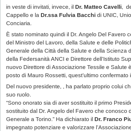
in veste di invitati, invece, il
Dr. Matteo Cavelli
, d
Cappello e la
Dr.ssa Fulvia Bacchi
di UNIC, Unio
Conciaria.
È stato nominato quindi il Dr. Angelo Del Favero
del Ministro del Lavoro, della Salute e delle Politic
Generale della Città della Salute e della Scienza d
della Federsanità ANCI e Direttore dell’Istituto Sup
nuovo Direttore di Associazione Tessile e Salute è
posto di Mauro Rossetti, quest’ultimo confermato i
Del nuovo presidente, , ha parlato proprio colui ch
suo ruolo.
“Sono onorato sia di aver sostituito il primo Presi
sostituito dal Dr. Angelo del Favero che conosco 
Generale a Torino.” Ha dichiarato il
Dr. Franco Pi
impegnato potenziare e valorizzare l’Associazio