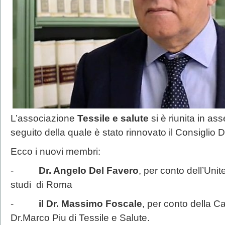
L’associazione
Tessile e salute
si è riunita in a
seguito della quale è stato rinnovato il Consiglio Di
Ecco i nuovi membri:
-
Dr. Angelo Del Favero
, per conto dell’Uni
studi di Roma
-
il Dr. Massimo Foscale
, per conto della C
Dr.Marco Piu di Tessile e Salute.