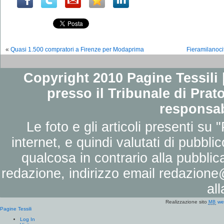
«
Quasi 1.500 compratori a Firenze per Modaprima
Fieramilanocit
Copyright 2010 Pagine Tessili |
presso il Tribunale di Prato
responsab
Le foto e gli articoli presenti su 
internet, e quindi valutati di pubbli
qualcosa in contrario alla pubbli
redazione, indirizzo email
redazione@
al
Realizzazione sito
we
MB
Pagine Tessili
Log In