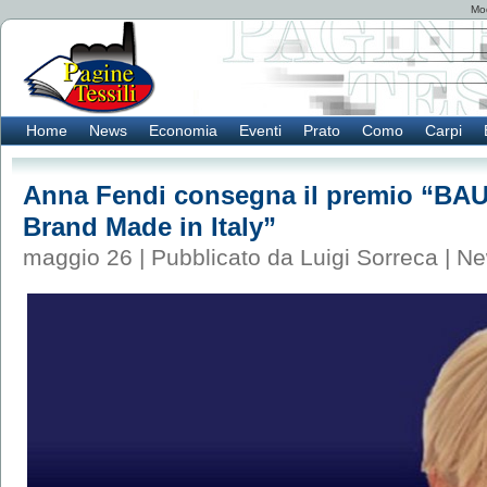
Mod
Home
News
Economia
Eventi
Prato
Como
Carpi
Anna Fendi consegna il premio “BAU
Brand Made in Italy”
maggio 26 | Pubblicato da Luigi Sorreca |
Ne