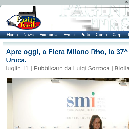
Mod
Home
News
Economia
Eventi
Prato
Como
Carpi
Apre oggi, a Fiera Milano Rho, la 37^
Unica.
luglio 11 | Pubblicato da Luigi Sorreca |
Biell