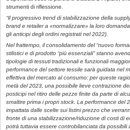
strumenti di riflessione.
“Il progressivo trend di stabilizzazione della suppl
brand e retailer a «normalizzare» la loro domanda d
gli anticipi degli ordini registrati nel 2022).
Nel frattempo, il consolidamento del “nuovo formale
stilistici e di prodotto “più essenziali” stanno aven
tipologie di tessuti tradizionali e funzionali maggi
performance del settore tessile sarà guidata nel
effettiva del mercato al consumo: per queste ragi
metà del 2023, una possibile lieve contrazione dei
posticipi nel ritiro delle pezze finite da parte di alc
smaltire prima i propri stock. La performance del
impattata dalle scelte sui listini prezzo che verrann
fronte di una stabilizzazione/riduzione di costi di
potrà tuttavia essere controbilanciata da possibili