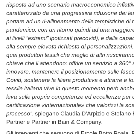
risposta ad uno scenario macroeconomico inflattivo
caratterizzato da una progressiva riduzione dei le
portare ad un ri-allineamento delle tempistiche di r
pandemico, con un ritorno quindi ad una maggio
ai livelli “estremi” ipotizzati precovid), e dalla capa
alla sempre elevata richiesta di personalizzazioni.
quei produttori tessili che meglio di altri riusciran
chiave che li attendono: offrire un servizio a 360° a
innovare, mantenere il posizionamento sulle fasce
Covid, sostenere la filiera produttiva e attrarre e fo
tessile italiana vive in questo momento però anch
leva sulle proprie competenze ed eccellenze per 
certificazione «internazionale» che valorizzi la soste
processo”
, spiegano Claudia D’Arpizio e Stefano F
Partner e Partner in Bain & Company.
Gli interventi che seguono di Ercole Botto Poala, 