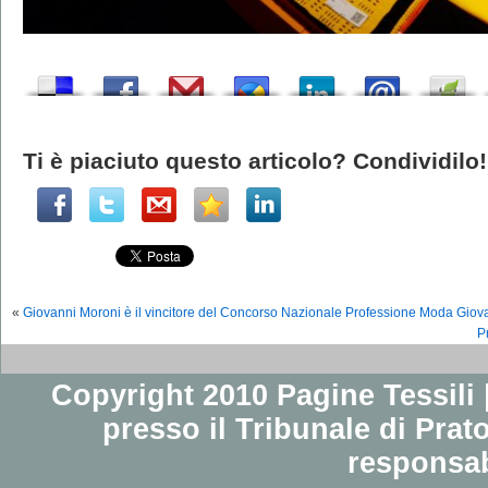
Ti è piaciuto questo articolo? Condividilo!
«
Giovanni Moroni è il vincitore del Concorso Nazionale Professione Moda Giovan
P
Copyright 2010 Pagine Tessili |
presso il Tribunale di Prato
responsab