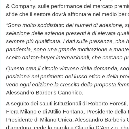
& Company, sulle performance del mercato premiu
sfide che il settore dovrà affrontare nel medio per
“Sono molto soddisfatto dei numeri di adesione, 
selezione delle aziende presenti è di elevata quali
sempre più qualificata. I dati sulle presenze, che 
pandemia, sono una grande motivazione a mante
scelto dai top-buyer internazionali, che cercano pro
Questo crea il circolo virtuoso della domanda, sodd
posiziona nel perimetro del lusso etico e della pro
vede ogni edizione la crescita della proposta femm
Alessandro Barberis Canonico.
A seguito dei saluti istituzionali di Roberto Fores
Fiera Milano e di Attilio Fontana, Presidente della
Presidente di Milano Unica, Alessandro Barberis 
d’apertura, cede la parola a Claudia D’Arpizio, c