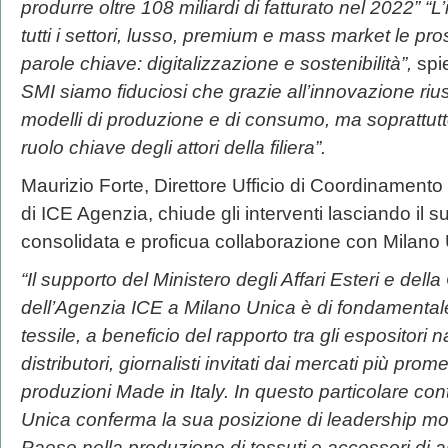
produrre oltre 108 miliardi di fatturato nel 2022” “L
tutti i settori, lusso, premium e mass market le pr
parole chiave: digitalizzazione e sostenibilità”,
spi
SMI siamo fiduciosi che grazie all’innovazione ri
modelli di produzione e di consumo, ma soprattutto 
ruolo chiave degli attori della filiera”.
Maurizio Forte, Direttore Ufficio di Coordinament
di ICE Agenzia, chiude gli interventi lasciando il
consolidata e proficua collaborazione con Milano 
“Il supporto del Ministero degli Affari Esteri e de
dell’Agenzia ICE a Milano Unica è di fondamentale 
tessile, a beneficio del rapporto tra gli espositori na
distributori, giornalisti invitati dai mercati più prom
produzioni Made in Italy. In questo particolare co
Unica conferma la sua posizione di leadership mon
Paese nella produzione di tessuti e accessori di