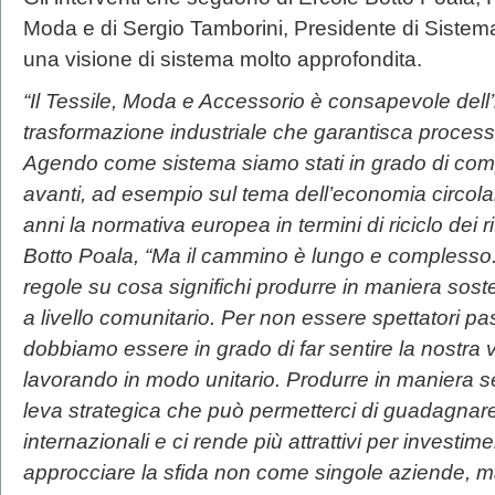
Moda e di Sergio Tamborini, Presidente di Sistema
una visione di sistema molto approfondita.
“Il Tessile, Moda e Accessorio è consapevole dell
trasformazione industriale che garantisca processi
Agendo come sistema siamo stati in grado di comp
avanti, ad esempio sul tema dell’economia circola
anni la normativa europea in termini di riciclo dei r
Botto Poala, “Ma il cammino è lungo e complesso.
regole su cosa significhi produrre in maniera sost
a livello comunitario. Per non essere spettatori pa
dobbiamo essere in grado di far sentire la nostra 
lavorando in modo unitario. Produrre in maniera s
leva strategica che può permetterci di guadagnar
internazionali e ci rende più attrattivi per investi
approcciare la sfida non come singole aziende, m