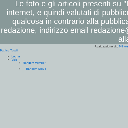
Le foto e gli articoli presenti su 
internet, e quindi valutati di pubbli
qualcosa in contrario alla pubbli
redazione, indirizzo email
redazione@
al
Realizzazione sito
we
MB
Pagine Tessili
Log In
Visit
Random Member
Random Group