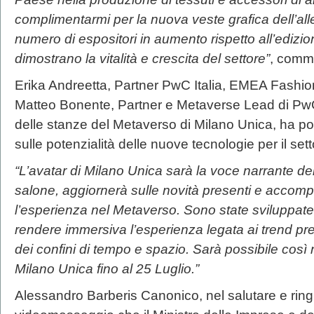
complimentarmi per la nuova veste grafica dell’alle
numero di espositori in aumento rispetto all’edizi
dimostrano la vitalità e crescita del settore”
, comme
Erika Andreetta, Partner PwC Italia, EMEA Fashio
Matteo Bonente, Partner e Metaverse Lead di PwC It
delle stanze del Metaverso di Milano Unica, ha por
sulle potenzialità delle nuove tecnologie per il setto
“L’avatar di Milano Unica sarà la voce narrante del
salone, aggiornerà sulle novità presenti e accompa
l’esperienza nel Metaverso. Sono state sviluppate 
rendere immersiva l’esperienza legata ai trend pres
dei confini di tempo e spazio. Sarà possibile così
Milano Unica fino al 25 Luglio.”
Alessandro Barberis Canonico, nel salutare e ringra