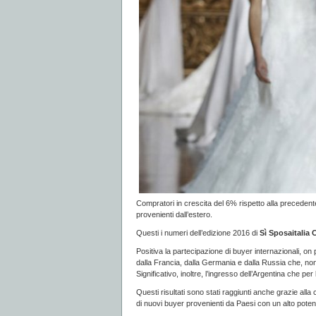
Compratori in crescita del 6% rispetto alla precedent
provenienti dall’estero.
Questi i numeri dell’edizione 2016 di
Sì Sposaitalia 
Positiva la partecipazione di buyer internazionali, on p
dalla Francia, dalla Germania e dalla Russia che, no
Significativo, inoltre, l’ingresso dell’Argentina che per 
Questi risultati sono stati raggiunti anche grazie all
di nuovi buyer provenienti da Paesi con un alto poten