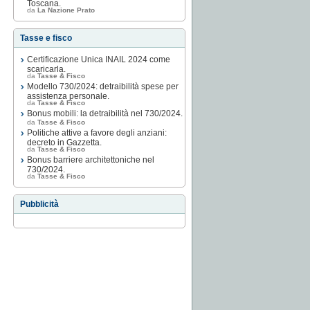
Toscana.
da
La Nazione Prato
Tasse e fisco
Certificazione Unica INAIL 2024 come
scaricarla.
da
Tasse & Fisco
Modello 730/2024: detraibilità spese per
assistenza personale.
da
Tasse & Fisco
Bonus mobili: la detraibilità nel 730/2024.
da
Tasse & Fisco
Politiche attive a favore degli anziani:
decreto in Gazzetta.
da
Tasse & Fisco
Bonus barriere architettoniche nel
730/2024.
da
Tasse & Fisco
Pubblicità