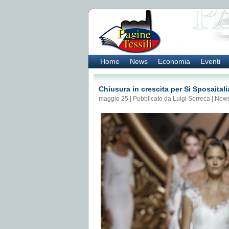
Home
News
Economia
Eventi
Chiusura in crescita per Sì Sposaitali
maggio 25 | Pubblicato da Luigi Sorreca |
New