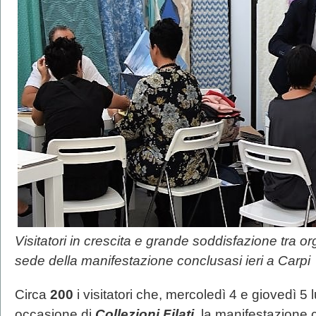
Visitatori in crescita e grande soddisfazione tra or
sede della manifestazione conclusasi ieri a Carpi
Circa
200
i visitatori che, mercoledì 4 e giovedì 5 l
occasione di
Collezioni Filati
, la manifestazione 