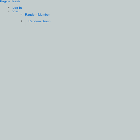
Pagine Tessili
Log In
Visit
Random Member
Random Group