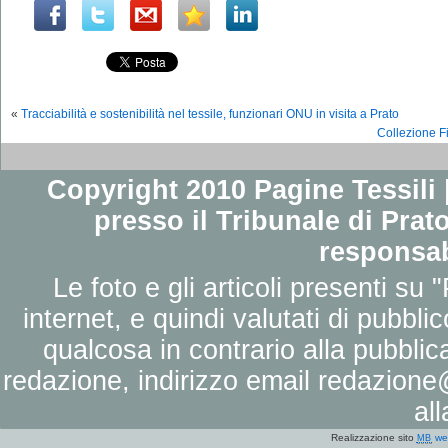
«
Tracciabilità e sostenibilità nel tessile, funzionari ONU in visita a Prato
Collezione Fi
Copyright 2010 Pagine Tessili |
presso il Tribunale di Prato
responsab
Le foto e gli articoli presenti su 
internet, e quindi valutati di pubbli
qualcosa in contrario alla pubbli
redazione, indirizzo email
redazione@
al
Realizzazione sito
we
MB