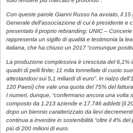
solo rendere più marcato e profondo”.
Con queste parole Gianni Russo ha avviato, il 15
Generale dell’associazione di cui è presidente e c
presentato il proprio rebranding: UNIC – Concerie
rappresenta un sigillo di qualità e testimonia la le
italiana, che ha chiuso un 2017 “comunque positi
La produzione complessiva è cresciuta del 6,1% in
quadri di pelli finite; 11 mila tonnellate di cuoio su
attestandosi sui 5,1 miliardi di euro”. In rialzo del
120 Paesi) che vale una quota del 75% del fattura
I numeri, dunque, “confermano ancora una volta sol
composto da 1.213 aziende e 17.746 addetti (il 20
dopo un biennio caratterizzato da lievi decrementi,
continua a investire in sostenibilità “oltre il 4% del
più di 200 milioni di euro.