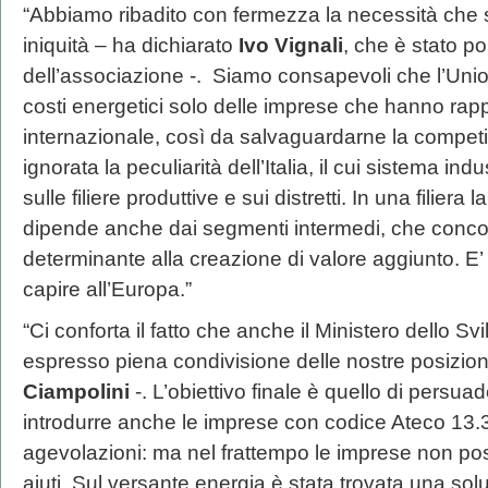
“Abbiamo ribadito con fermezza la necessità che 
iniquità – ha dichiarato
Ivo Vignali
, che è stato po
dell’associazione -. Siamo consapevoli che l’Uni
costi energetici solo delle imprese che hanno rappo
internazionale, così da salvaguardarne la competi
ignorata la peculiarità dell’Italia, il cui sistema in
sulle filiere produttive e sui distretti. In una filiera
dipende anche dai segmenti intermedi, che conc
determinante alla creazione di valore aggiunto. E
capire all’Europa.”
“Ci conforta il fatto che anche il Ministero dello 
espresso piena condivisione delle nostre posizio
Ciampolini
-. L’obiettivo finale è quello di persu
introdurre anche le imprese con codice Ateco 13.30
agevolazioni: ma nel frattempo le imprese non pos
aiuti. Sul versante energia è stata trovata una sol