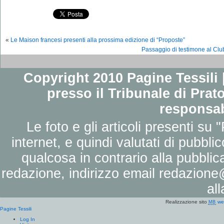
«
Le Maison francesi presenti alla prossima edizione di “Proposte”
Passaggio di testimone al Club
Copyright 2010 Pagine Tessili |
presso il Tribunale di Prato
responsab
Le foto e gli articoli presenti su 
internet, e quindi valutati di pubbli
qualcosa in contrario alla pubbli
redazione, indirizzo email
redazione@
al
Realizzazione sito
we
MB
Pagine Tessili
Log In