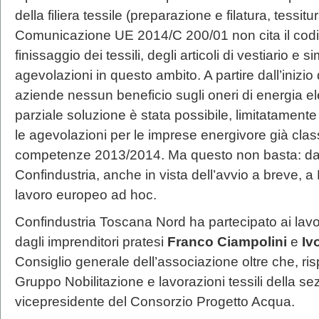
della filiera tessile (preparazione e filatura, tessitu
Comunicazione UE 2014/C 200/01 non cita il codice
finissaggio dei tessili, degli articoli di vestiario e sim
agevolazioni in questo ambito. A partire dall’inizio
aziende nessun beneficio sugli oneri di energia e
parziale soluzione è stata possibile, limitatamente 
le agevolazioni per le imprese energivore già class
competenze 2013/2014. Ma questo non basta: da qu
Confindustria, anche in vista dell’avvio a breve, a
lavoro europeo ad hoc.
Confindustria Toscana Nord ha partecipato ai lavor
dagli imprenditori pratesi
Franco Ciampolini
e
Iv
Consiglio generale dell’associazione oltre che, ri
Gruppo Nobilitazione e lavorazioni tessili della 
vicepresidente del Consorzio Progetto Acqua.